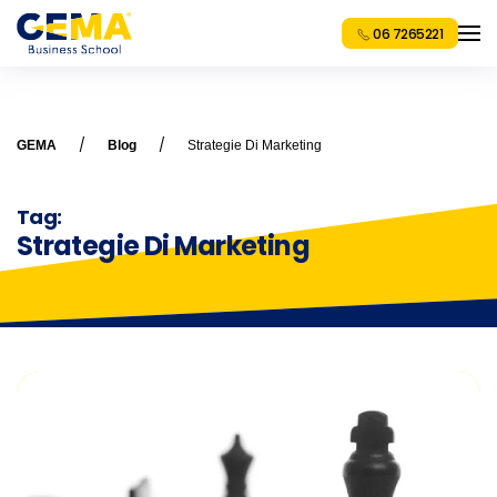
06 7265221
GEMA
Blog
Strategie Di Marketing
Tag:
Strategie Di Marketing