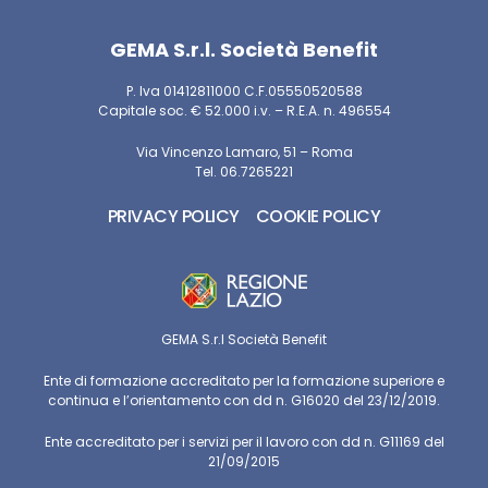
GEMA S.r.l. Società Benefit
P. Iva 01412811000 C.F.05550520588
Capitale soc. € 52.000 i.v. – R.E.A. n. 496554
Via Vincenzo Lamaro, 51 – Roma
Tel. 06.7265221
PRIVACY POLICY
COOKIE POLICY
GEMA S.r.l Società Benefit
Ente di formazione accreditato per la formazione superiore e
continua e l’orientamento con dd n. G16020 del 23/12/2019.
Ente accreditato per i servizi per il lavoro con dd n. G11169 del
21/09/2015