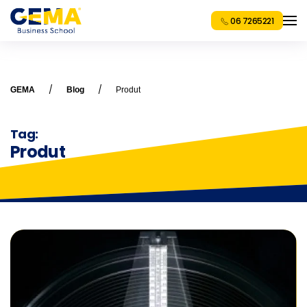
06 7265221
GEMA
Blog
Produt
Tag:
Produt