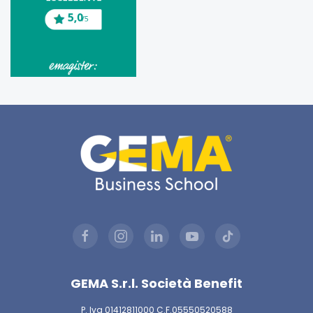
GEMA S.r.l. Società Benefit
P. Iva 01412811000 C.F.05550520588