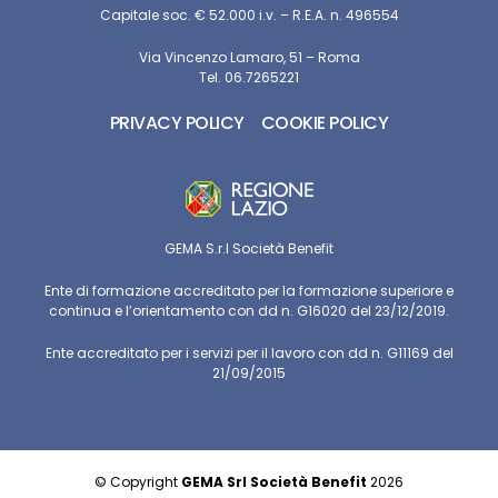
Capitale soc. € 52.000 i.v. – R.E.A. n. 496554
Via Vincenzo Lamaro, 51 – Roma
Tel. 06.7265221
PRIVACY POLICY
COOKIE POLICY
GEMA S.r.l Società Benefit
Ente di formazione accreditato per la formazione superiore e
continua e l’orientamento con dd n. G16020 del 23/12/2019.
Ente accreditato per i servizi per il lavoro con dd n. G11169 del
21/09/2015
© Copyright
GEMA Srl Società Benefit
2026