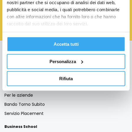
nostri partner che si occupano di analisi dei dati web,
Acconsento al trattamento dei Dati Personali.
Privacy
pubblicità e social media, i quali potrebbero combinarle
Policy
con altre informazioni che ha fornito loro o che hanno
raccolto dal suo utilizzo dei loro servizi.
Accetta tutti
Education
Personalizza
Formazione per Laureati
Formazione per Professionisti
Rifiuta
Formazione Finanziata
Per le aziende
Bando Torno Subito
Servizio Placement
Business School