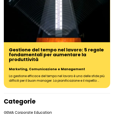
Gestione del tempo nel lavoro: 5 regole
fondamentali per aumentare la
produttività
Marketing, Comunicazione e Management
La gestione efficace del tempo nel lavoro è una delle sfide più
difficili per il buon manager. La pianificazione e il rispetto …
Categorie
GEMA Corporate Education