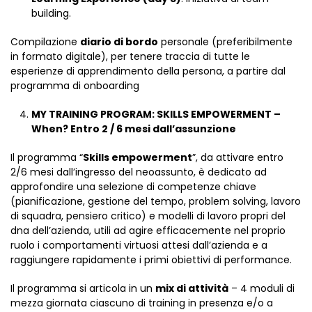
building.
Compilazione
diario di bordo
personale (preferibilmente
in formato digitale), per tenere traccia di tutte le
esperienze di apprendimento della persona, a partire dal
programma di onboarding
MY TRAINING PROGRAM: SKILLS EMPOWERMENT –
When? Entro 2 / 6 mesi dall’assunzione
Il programma “
Skills empowerment
”, da attivare entro
2/6 mesi dall’ingresso del neoassunto, è dedicato ad
approfondire una selezione di competenze chiave
(pianificazione, gestione del tempo, problem solving, lavoro
di squadra, pensiero critico) e modelli di lavoro propri del
dna dell’azienda, utili ad agire efficacemente nel proprio
ruolo i comportamenti virtuosi attesi dall’azienda e a
raggiungere rapidamente i primi obiettivi di performance.
Il programma si articola in un
mix di attività
– 4 moduli di
mezza giornata ciascuno di training in presenza e/o a