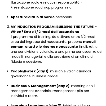
Illustrazione ruolo e relative responsabilità –
Presentazione roadmap programma
Apertura diario di bordo
personale
MY INDUCTION PROGRAM: BUILDING THE FUTURE –
When? Entro 1 / 2 mesi dall’assunzione
Il programma di training, da attivare entro 1/2 mesi
circa dall’ingresso del neoassunto, propone
moduli
comuni a tutte le risorse neoassunte
finalizzati a
una condivisione valoriale, a una prima conoscenza dei
modelli manageriali e alla creazione di un clima di
fiducia e coesione.
People@work (day 1)
: mission e valori aziendali,
governance, business model.
Business & Management (day 2)
: meeting con il
management aziendale, management pills per
individui e team.
Learning Experience (day 3)
: iniziativa di team