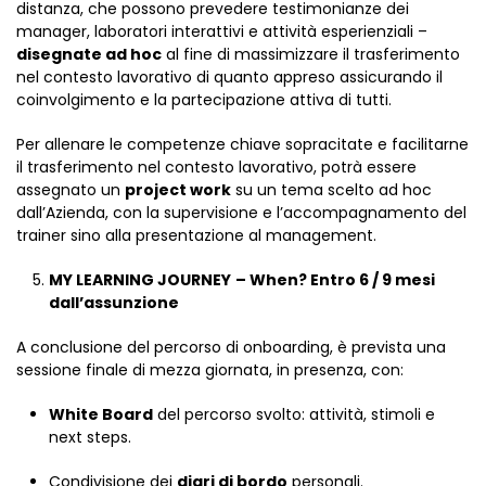
distanza, che possono prevedere testimonianze dei
manager, laboratori interattivi e attività esperienziali –
disegnate ad hoc
al fine di massimizzare il trasferimento
nel contesto lavorativo di quanto appreso assicurando il
coinvolgimento e la partecipazione attiva di tutti.
Per allenare le competenze chiave sopracitate e facilitarne
il trasferimento nel contesto lavorativo, potrà essere
assegnato un
project work
su un tema scelto ad hoc
dall’Azienda, con la supervisione e l’accompagnamento del
trainer sino alla presentazione al management.
MY LEARNING JOURNEY
– When? Entro 6 / 9 mesi
dall’assunzione
A conclusione del percorso di onboarding, è prevista una
sessione finale di mezza giornata, in presenza, con:
White Board
del percorso svolto: attività, stimoli e
next steps.
Condivisione dei
diari di bordo
personali.