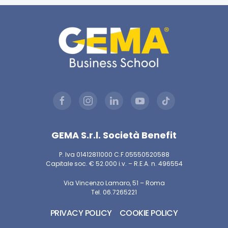
GEMA S.r.l. Società Benefit
P. Iva 01412811000 C.F.05550520588
Capitale soc. € 52.000 i.v. – R.E.A. n. 496554
Via Vincenzo Lamaro, 51 – Roma
Tel. 06.7265221
PRIVACY POLICY
COOKIE POLICY