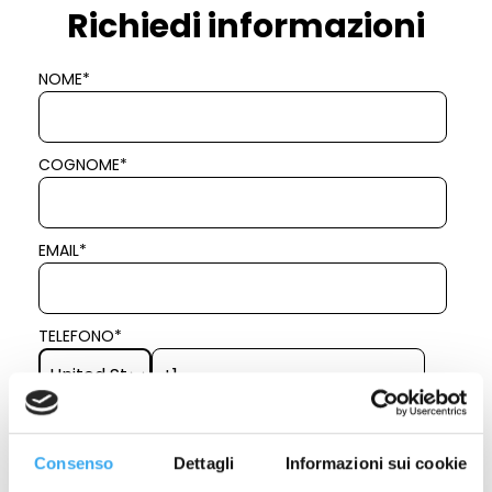
Richiedi informazioni
NOME
*
COGNOME
*
EMAIL
*
TELEFONO
*
TITOLO DI STUDIO
*
Consenso
Dettagli
Informazioni sui cookie