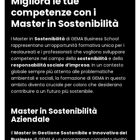
Migliora le tue
competenze con i
Master in Sostenibilità
I Master in
Sostenibilità
di GEMA Business School
rappresentano un’opportunità formativa unica per i
neolaureati e i professionisti che vogliono sviluppare
competenze nel campo della
sostenibilità
e della
responsabilità sociale d’impresa
. In un contesto
globale sempre più attento alle problematiche
ambientali e sociali, la formazione di GEMA in questo
ambito diventa cruciale per coloro che desiderano
contribuire a un futuro più sostenibile.
Master in Sostenibilità
Aziendale
Il
Master in Gestione Sostenibile e Innovativa del
Business
di GEMA è un programma completo rivolto