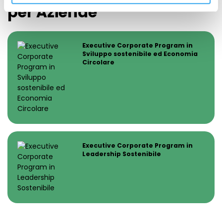
per Aziende
Executive Corporate Program in
Sviluppo sostenibile ed Economia
Circolare
Executive Corporate Program in
Leadership Sostenibile