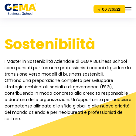
06 7265221
Sostenibilità
I Master in Sostenibilità Aziendale di GEMA Business School
sono pensati per formare professionisti capaci di guidare la
transizione verso modelli di business sostenibili.
Offrono una preparazione completa per sviluppare
strategie ambientali, sociali e di governance (ESG),
contribuendo in modo concreto alla crescita responsabile
e duratura delle organizzazioni. Un’opportunità per acquisire
competenze allineate alle sfide globali e alle nuove priorità
del mondo aziendale per neolaureati e professionisti del
settore.