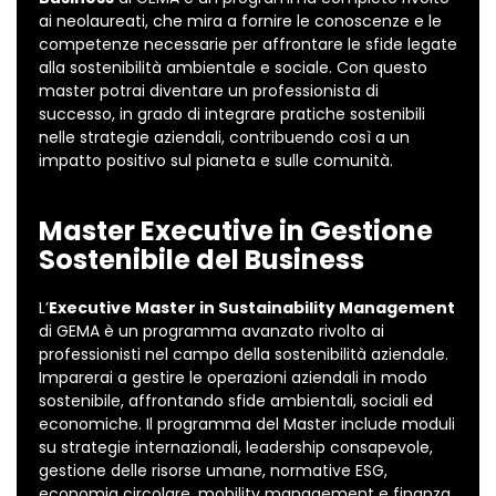
ai neolaureati, che mira a fornire le conoscenze e le
competenze necessarie per affrontare le sfide legate
alla sostenibilità ambientale e sociale. Con questo
master potrai diventare un professionista di
successo, in grado di integrare pratiche sostenibili
nelle strategie aziendali, contribuendo così a un
impatto positivo sul pianeta e sulle comunità.
Master Executive in Gestione
Sostenibile del Business
L’
Executive Master in Sustainability Management
di GEMA è un programma avanzato rivolto ai
professionisti nel campo della sostenibilità aziendale.
Imparerai a gestire le operazioni aziendali in modo
sostenibile, affrontando sfide ambientali, sociali ed
economiche. Il programma del Master include moduli
su strategie internazionali, leadership consapevole,
gestione delle risorse umane, normative ESG,
economia circolare, mobility management e finanza