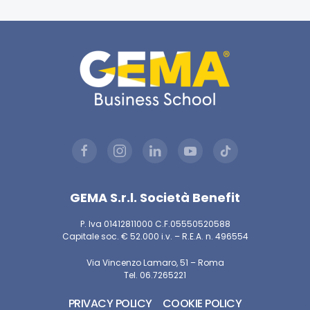
GEMA S.r.l. Società Benefit
P. Iva 01412811000 C.F.05550520588
Capitale soc. € 52.000 i.v. – R.E.A. n. 496554
Via Vincenzo Lamaro, 51 – Roma
Tel. 06.7265221
PRIVACY POLICY
COOKIE POLICY