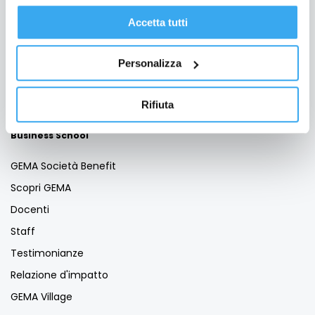
Formazione per Professionisti
Accetta tutti
Formazione Finanziata
Per le aziende
Personalizza
Bando Torno Subito
Servizio Placement
Rifiuta
Business School
GEMA Società Benefit
Scopri GEMA
Docenti
Staff
Testimonianze
Relazione d'impatto
GEMA Village