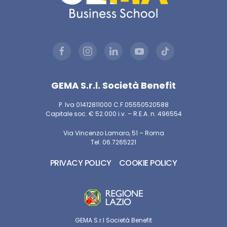
GEMA S.r.l. Società Benefit
P. Iva 01412811000 C.F.05550520588
Capitale soc. € 52.000 i.v. – R.E.A. n. 496554
Via Vincenzo Lamaro, 51 – Roma
Tel. 06.7265221
PRIVACY POLICY
COOKIE POLICY
GEMA S.r.l Società Benefit