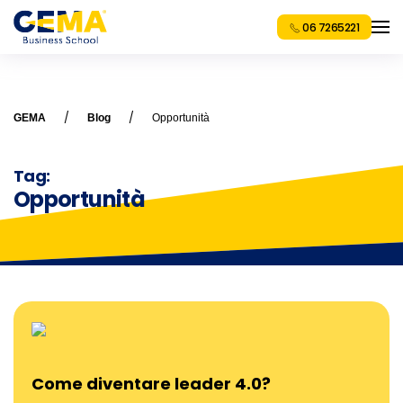
06 7265221
GEMA
Blog
Opportunità
Tag:
Opportunità
Come diventare leader 4.0?