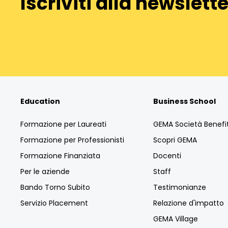
Iscriviti alla newslette
Education
Business School
Formazione per Laureati
GEMA Società Benefi
Formazione per Professionisti
Scopri GEMA
Formazione Finanziata
Docenti
Per le aziende
Staff
Bando Torno Subito
Testimonianze
Servizio Placement
Relazione d'impatto
GEMA Village