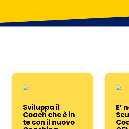
Sviluppa il
E’ n
Coach che è in
Scu
te con il nuovo
Coa