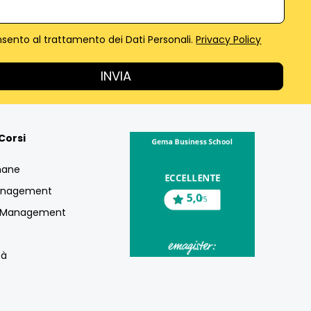
sento al trattamento dei Dati Personali.
Privacy Policy
Corsi
mane
Management
g Management
tà