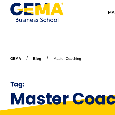
MA
GEMA
Blog
Master Coaching
Tag:
Master Coa