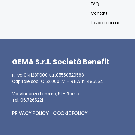
FAQ
Contatti
Lavora con noi
GEMA S.r.l. Società Benefit
P. Iva 01412811000 C.F.05550520588
Capitale soc. € 52.000 i.v. – R.E.A. n. 496554
Via Vincenzo Lamaro, 51 – Roma
Tel. 06.7265221
PRIVACY POLICY
COOKIE POLICY