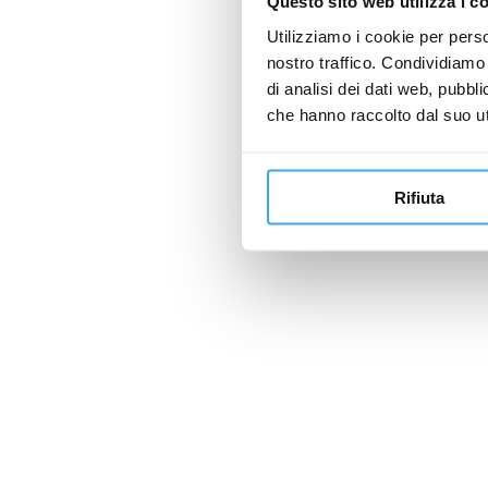
Questo sito web utilizza i c
Utilizziamo i cookie per perso
nostro traffico. Condividiamo 
di analisi dei dati web, pubbl
che hanno raccolto dal suo uti
Rifiuta