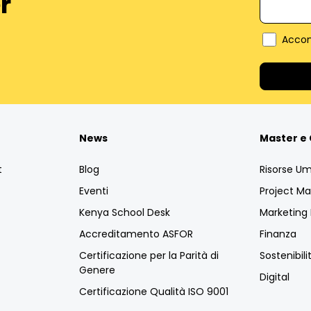
r
Accon
News
Master e 
t
Blog
Risorse U
Eventi
Project 
Kenya School Desk
Marketin
Accreditamento ASFOR
Finanza
Certificazione per la Parità di
Sostenibili
Genere
Digital
Certificazione Qualità ISO 9001