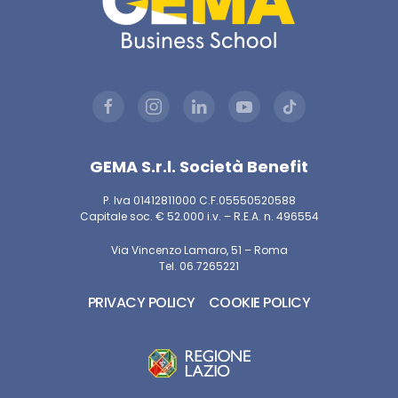
GEMA S.r.l. Società Benefit
P. Iva 01412811000 C.F.05550520588
Capitale soc. € 52.000 i.v. – R.E.A. n. 496554
Via Vincenzo Lamaro, 51 – Roma
Tel. 06.7265221
PRIVACY POLICY
COOKIE POLICY