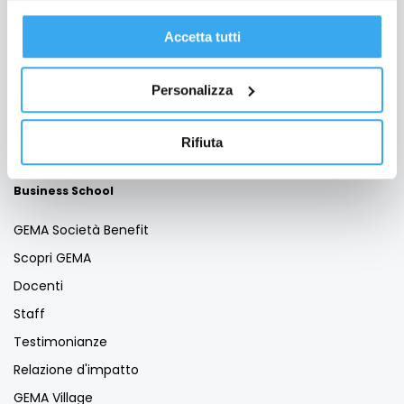
Formazione per Laureati
Accetta tutti
Formazione per Professionisti
Formazione Finanziata
Personalizza
Per le aziende
Bando Torno Subito
Rifiuta
Servizio Placement
Business School
GEMA Società Benefit
Scopri GEMA
Docenti
Staff
Testimonianze
Relazione d'impatto
GEMA Village