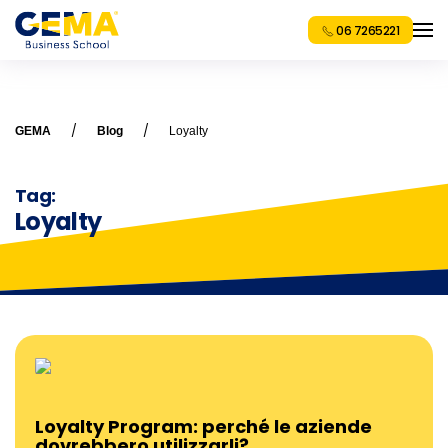
06 7265221
GEMA
Blog
Loyalty
Tag:
Loyalty
Loyalty Program: perché le aziende
dovrebbero utilizzarli?