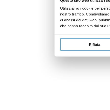
Questo sito web utilizza i c
Utilizziamo i cookie per perso
nostro traffico. Condividiamo 
di analisi dei dati web, pubbl
che hanno raccolto dal suo uti
Rifiuta