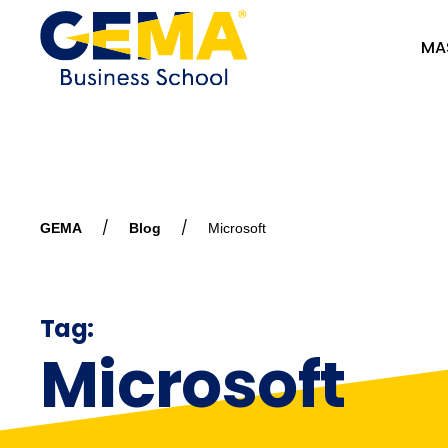
MA
GEMA
Blog
Microsoft
Tag:
Microsoft