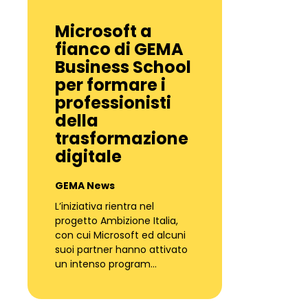
Microsoft a
fianco di GEMA
Business School
per formare i
professionisti
della
trasformazione
digitale
GEMA News
L’iniziativa rientra nel
progetto Ambizione Italia,
con cui Microsoft ed alcuni
suoi partner hanno attivato
un intenso program…