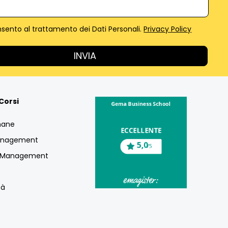
sento al trattamento dei Dati Personali.
Privacy Policy
Corsi
mane
Management
g Management
tà