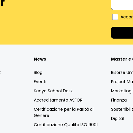
r
Accon
News
Master e 
t
Blog
Risorse U
Eventi
Project 
Kenya School Desk
Marketin
Accreditamento ASFOR
Finanza
Certificazione per la Parità di
Sostenibili
Genere
Digital
Certificazione Qualità ISO 9001