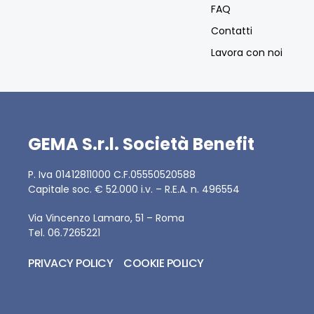
FAQ
Contatti
Lavora con noi
GEMA S.r.l. Società Benefit
P. Iva 01412811000 C.F.05550520588
Capitale soc. € 52.000 i.v. – R.E.A. n. 496554
Via Vincenzo Lamaro, 51 – Roma
Tel. 06.7265221
PRIVACY POLICY
COOKIE POLICY