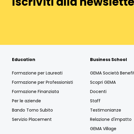
Iscriviti alla newslette
Education
Business School
Formazione per Laureati
GEMA Società Benefi
Formazione per Professionisti
Scopri GEMA
Formazione Finanziata
Docenti
Per le aziende
Staff
Bando Torno Subito
Testimonianze
Servizio Placement
Relazione d'impatto
GEMA Village