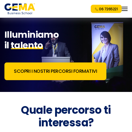
06 7265221
Illuminiamo
il
talento
SCOPRI I NOSTRI PERCORSI FORMATIVI
Quale percorso ti
interessa?