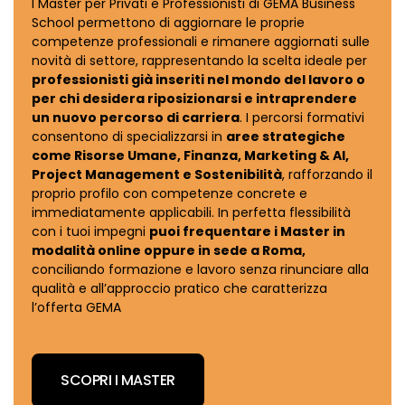
I Master per Privati e Professionisti di GEMA Business
School permettono di aggiornare le proprie
competenze professionali e rimanere aggiornati sulle
novità di settore, rappresentando la scelta ideale per
professionisti già inseriti nel mondo del lavoro o
per chi desidera riposizionarsi e intraprendere
un nuovo percorso di carriera
. I percorsi formativi
consentono di specializzarsi in
aree strategiche
come Risorse Umane, Finanza, Marketing & AI,
Project Management e Sostenibilità
, rafforzando il
proprio profilo con competenze concrete e
immediatamente applicabili. In perfetta flessibilità
con i tuoi impegni
puoi frequentare i Master in
modalità online oppure in sede a Roma,
conciliando formazione e lavoro senza rinunciare alla
qualità e all’approccio pratico che caratterizza
l’offerta GEMA
SCOPRI I MASTER