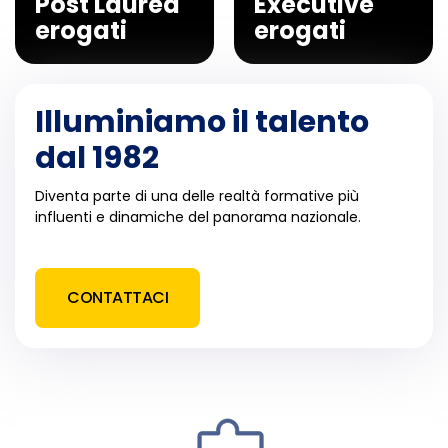
Post Laurea
Executive
erogati
erogati
Illuminiamo il talento
dal 1982
Diventa parte di una delle realtà formative più
influenti e dinamiche del panorama nazionale.
CONTATTACI