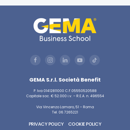
GEMA S.r.l. Società Benefit
P. Iva 01412811000 C.F.05550520588
Capitale soc. € 52.000 i.v. – R.E.A. n. 496554
Via Vincenzo Lamaro, 51 – Roma
Tel. 06.7265221
PRIVACY POLICY
COOKIE POLICY