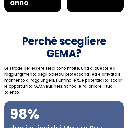
anno
Perché scegliere
GEMA?
Le strade per essere felici sono molte, una di queste
è
il
raggiungimento degli obiettivi professionali ed
è
arrivato il
momento di raggiungerli. Illumina le tue potenzialit
à
, scopri
le opportunit
à
GEMA Business School e fai brillare il tuo
talento.
98%