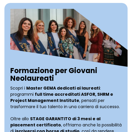
Formazione per Giovani
Neolaureati
Scopri i
Master GEMA dedicati ai laureati
:
programmi
full time accreditati ASFOR, SHRM e
Project Management Institute
, pensati per
trasformare il tuo talento in una carriera di successo.
Oltre allo
STAGE GARANTITO di 3 mesi e al
placement certificato
, offriamo anche la possibilità
di
iscriversi con borse di studio
, così da rendere