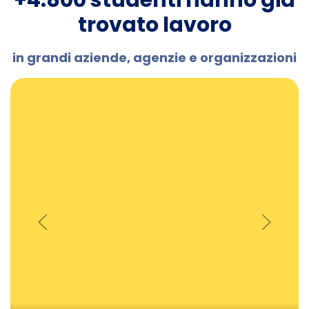
+4.800 studenti hanno già
trovato lavoro
in grandi aziende, agenzie e organizzazioni