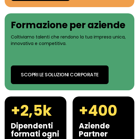
Formazione per aziende
Coltiviamo talenti che rendono la tua impresa unica,
innovativa e competitiva.
SCOPRI LE SOLUZIONI CORPORATE
+2,5k
+400
Dipendenti
Aziende
formati ogni
Partner