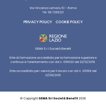
Via Vincenzo Lamaro, 51 – Roma
Tel. 06.7265221
PRIVACY POLICY
COOKIE POLICY
GEMA S.r.l Società Benefit
Ente di formazione accreditato per la formazione superiore e
continua e l’orientamento con dd n. G16020 del 23/12/2019.
Ente accreditato per i servizi per il lavoro con dd n. G11169 del
21/09/2015
© Copyright
GEMA Srl Società Benefit
2026