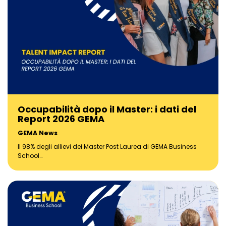
Occupabilità dopo il Master: i dati del
Report 2026 GEMA
GEMA News
Il 98% degli allievi dei Master Post Laurea di GEMA Business
School…