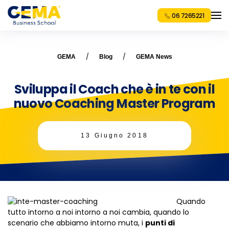
06 7265221
GEMA
Blog
GEMA News
Sviluppa il Coach che è in te con il
nuovo Coaching Master Program
13 Giugno 2018
Quando
tutto intorno a noi intorno a noi cambia, quando lo
scenario che abbiamo intorno muta, i
punti di