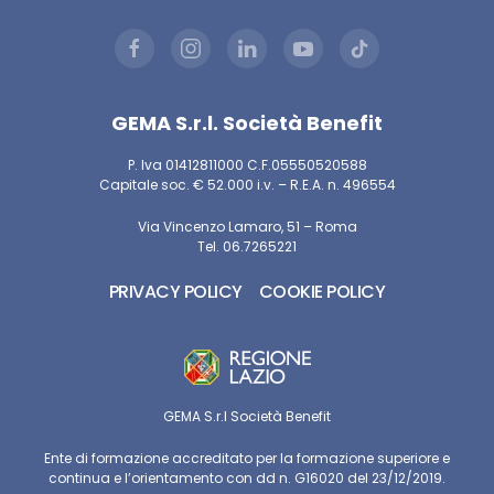
GEMA S.r.l. Società Benefit
P. Iva 01412811000 C.F.05550520588
Capitale soc. € 52.000 i.v. – R.E.A. n. 496554
Via Vincenzo Lamaro, 51 – Roma
Tel. 06.7265221
PRIVACY POLICY
COOKIE POLICY
GEMA S.r.l Società Benefit
Ente di formazione accreditato per la formazione superiore e
continua e l’orientamento con dd n. G16020 del 23/12/2019.