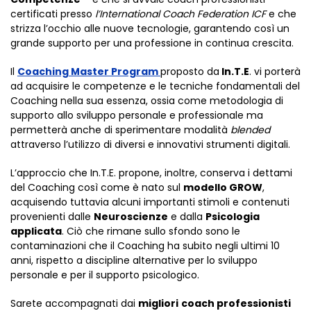
certificati presso
l’International Coach Federation ICF
e che
strizza l’occhio alle nuove tecnologie, garantendo così un
grande supporto per una professione in continua crescita.
Il
Coaching Master Program
proposto da
In.T.E
. vi porterà
ad acquisire le competenze e le tecniche fondamentali del
Coaching nella sua essenza, ossia come metodologia di
supporto allo sviluppo personale e professionale ma
permetterà anche di sperimentare modalità
blended
attraverso l’utilizzo di diversi e innovativi strumenti digitali.
L’approccio che In.T.E. propone, inoltre, conserva i dettami
del Coaching così come è nato sul
modello GROW
,
acquisendo tuttavia alcuni importanti stimoli e contenuti
provenienti dalle
Neuroscienze
e dalla
Psicologia
applicata
. Ciò che rimane sullo sfondo sono le
contaminazioni che il Coaching ha subito negli ultimi 10
anni, rispetto a discipline alternative per lo sviluppo
personale e per il supporto psicologico.
Sarete accompagnati dai
migliori
coach professionisti