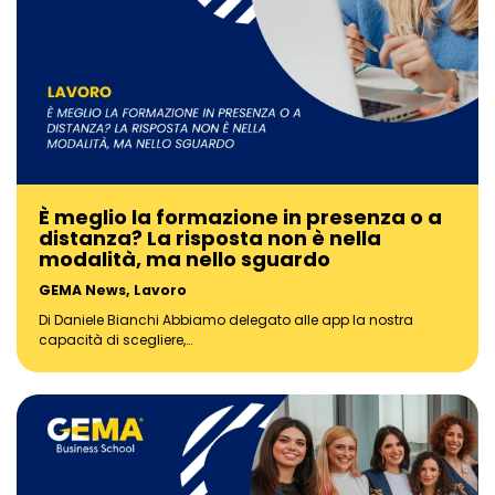
È meglio la formazione in presenza o a
distanza? La risposta non è nella
modalità, ma nello sguardo
GEMA News
,
Lavoro
Di Daniele Bianchi Abbiamo delegato alle app la nostra
capacità di scegliere,…