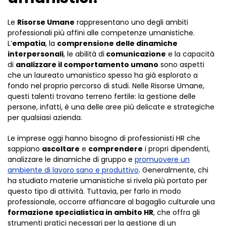
Le
Risorse Umane
rappresentano uno degli ambiti
professionali più affini alle competenze umanistiche.
L’
empatia
, la
comprensione delle dinamiche
interpersonali
, le abilità di
comunicazione
e la capacità
di
analizzare il comportamento umano
sono aspetti
che un laureato umanistico spesso ha già esplorato a
fondo nel proprio percorso di studi. Nelle Risorse Umane,
questi talenti trovano terreno fertile: la gestione delle
persone, infatti, è una delle aree più delicate e strategiche
per qualsiasi azienda.
Le imprese oggi hanno bisogno di professionisti HR che
sappiano
ascoltare
e
comprendere
i propri dipendenti,
analizzare le dinamiche di gruppo e
promuovere un
ambiente di lavoro sano e produttivo
. Generalmente, chi
ha studiato materie umanistiche si rivela più portato per
questo tipo di attività. Tuttavia, per farlo in modo
professionale, occorre affiancare al bagaglio culturale una
formazione specialistica in ambito HR
, che offra gli
strumenti pratici necessari per la gestione di un