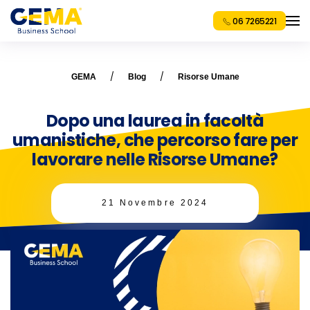
06 7265221
GEMA
Blog
Risorse Umane
Dopo una laurea in facoltà
umanistiche, che percorso fare per
lavorare nelle Risorse Umane?
21 Novembre 2024