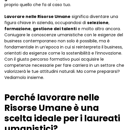
proprio quello che fa al caso tuo.
Lavorare nelle Risorse Umane
significa diventare una
figura chiave in azienda, occupandosi di
selezione
,
formazione
,
gestione dei talenti
e molto altro ancora.
Coniugare le conoscenze umanistiche con le esigenze del
business contemporaneo non solo è possibile, ma è
fondamentale in un’epoca in cui si reinterpreta il business,
orientati da esigenze come la sostenibilità e l’innovazione.
Con il giusto percorso formativo puoi acquisire le
competenze necessarie per fare carriera in un settore che
valorizzerà le tue attitudini naturali. Ma come prepararsi?
Vediamolo insieme.
Perché lavorare nelle
Risorse Umane è una
scelta ideale per i laureati
umanistici?