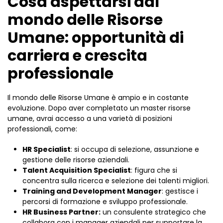
Cosa aspettarsi dal
mondo delle Risorse
Umane: opportunità di
carriera e crescita
professionale
Il mondo delle Risorse Umane è ampio e in costante
evoluzione. Dopo aver completato un master risorse
umane, avrai accesso a una varietà di posizioni
professionali, come:
HR Specialist
: si occupa di selezione, assunzione e
gestione delle risorse aziendali.
Talent Acquisition Specialist
: figura che si
concentra sulla ricerca e selezione dei talenti migliori.
Training and Development Manager
: gestisce i
percorsi di formazione e sviluppo professionale.
HR Business Partner:
un consulente strategico che
collabora con i manager aziendali per supportare la