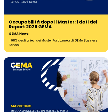
Occupabilità dopo il Master: i dati del
Report 2026 GEMA
GEMA News
Il 98% degli allievi dei Master Post Laurea di GEMA Business
School…