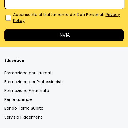
Acconsento al trattamento dei Dati Personali.
Privacy
Policy
Education
Formazione per Laureati
Formazione per Professionisti
Formazione Finanziata
Per le aziende
Bando Torno Subito
Servizio Placement