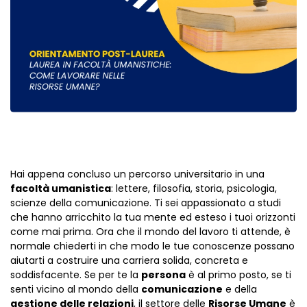
Hai appena concluso un percorso universitario in una
facoltà umanistica
: lettere, filosofia, storia, psicologia,
scienze della comunicazione. Ti sei appassionato a studi
che hanno arricchito la tua mente ed esteso i tuoi orizzonti
come mai prima. Ora che il mondo del lavoro ti attende, è
normale chiederti in che modo le tue conoscenze possano
aiutarti a costruire una carriera solida, concreta e
soddisfacente. Se per te la
persona
è al primo posto, se ti
senti vicino al mondo della
comunicazione
e della
gestione delle relazioni
, il settore delle
Risorse Umane
è