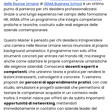
delle Risorse Umane
di
GEMA Business School
è un ottimo
punto di partenza per chi desidera professionalizzarsi.
Grazie a una lunga esperienza nel campo della formazione
HR, GEMA offre un programma che integra competenze
pratiche e teoriche, costruito sulle reali esigenze delle
aziende contemporanee.
Questo Master è pensato per chi desidera intraprendere
una carriera nelle Risorse Umane senza rinunciare al proprio
background umanistico. Il programma non solo offre
strumenti concreti per entrare nel mondo HR, ma insegna
anche come adattare le proprie competenze umanistiche
alle esigenze aziendali. Conoscerai
docenti esperti e
competenti
, che uniranno teoria e pratica per rendere le
lezioni interessanti, coinvolgenti e concrete. Ti verranno
proposti dei
percorsi di apprendimento pratici
, con casi
studio, simulazioni e progetti aziendali che permettono di
testare le competenze acquisite in un contesto reale.
Inoltre, il master nasce per offrirti sin da subito importanti
opportunità di networking
, mettendoti
immediatamente in contatto con aziende leader del