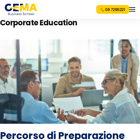
06 7265221
Corporate Education
Percorso di Preparazione