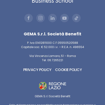
GEMA S.r.l. Società Benefit
P. Iva 01412811000 C.F.05550520588
Capitale soc. € 52.000 i.v. – R.E.A. n. 496554
Via Vincenzo Lamaro, 51 – Roma
Tel. 06.7265221
PRIVACY POLICY
COOKIE POLICY
GEMA S.r.l Società Benefit