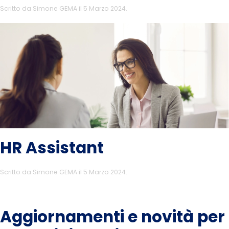
Scritto da
Simone GEMA
il
5 Marzo 2024
.
HR Assistant
Scritto da
Simone GEMA
il
5 Marzo 2024
.
Aggiornamenti e novità per