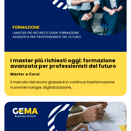
I master più richiesti oggi: formazione
avanzata per professionisti del futuro
Master e Corsi
Il mercato del lavoro globale è in continua trasformazione:
nuove tecnologie, digitalizzazione,…