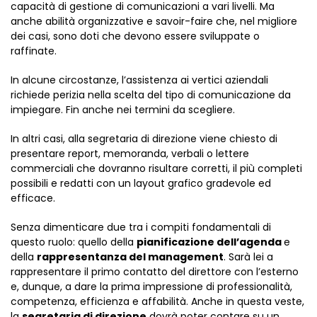
capacità di gestione di comunicazioni a vari livelli. Ma
anche abilità organizzative e savoir-faire che, nel migliore
dei casi, sono doti che devono essere sviluppate o
raffinate.
In alcune circostanze, l’assistenza ai vertici aziendali
richiede perizia nella scelta del tipo di comunicazione da
impiegare. Fin anche nei termini da scegliere.
In altri casi, alla segretaria di direzione viene chiesto di
presentare report, memoranda, verbali o lettere
commerciali che dovranno risultare corretti, il più completi
possibili e redatti con un layout grafico gradevole ed
efficace.
Senza dimenticare due tra i compiti fondamentali di
questo ruolo: quello della
pianificazione dell’agenda
e
della
rappresentanza del management
. Sarà lei a
rappresentare il primo contatto del direttore con l’esterno
e, dunque, a dare la prima impressione di professionalità,
competenza, efficienza e affabilità. Anche in questa veste,
la
segretaria di direzione
dovrà poter contare su un