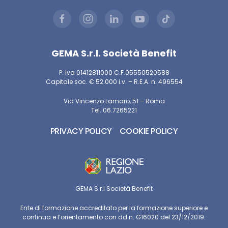
GEMA S.r.l. Società Benefit
P. Iva 01412811000 C.F.05550520588
Capitale soc. € 52.000 i.v. – R.E.A. n. 496554
Via Vincenzo Lamaro, 51 – Roma
Tel. 06.7265221
PRIVACY POLICY
COOKIE POLICY
GEMA S.r.l Società Benefit
Ente di formazione accreditato per la formazione superiore e
continua e l’orientamento con dd n. G16020 del 23/12/2019.