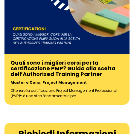
Quali sono i migliori corsi per la
certificazione PMP? Guida alla scelta
dell’Authorized Training Partner
Master e Corsi
,
Project Management
Ottenere la certificazione Project Management Professional
(PMP)® è uno step fondamentale per…
Richiedi Informazioni