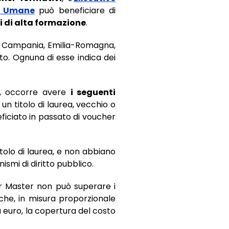
se Umane
può beneficiare di
i di alta formazione
.
a, Campania, Emilia-Romagna,
neto. Ognuna di esse indica dei
o, occorre avere
i seguenti
 un titolo di laurea, vecchio o
ficiato in passato di voucher
tolo di laurea, e non abbiano
smi di diritto pubblico.
er Master non può superare i
che, in misura proporzionale
la euro, la copertura del costo