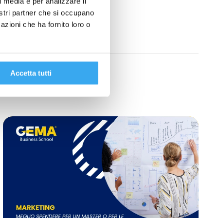
l media e per analizzare il
nostri partner che si occupano
azioni che ha fornito loro o
Accetta tutti