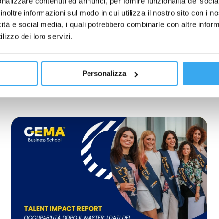
nalizzare contenuti ed annunci, per fornire funzionalità dei socia
inoltre informazioni sul modo in cui utilizza il nostro sito con i 
icità e social media, i quali potrebbero combinarle con altre inform
lizzo dei loro servizi.
Personalizza