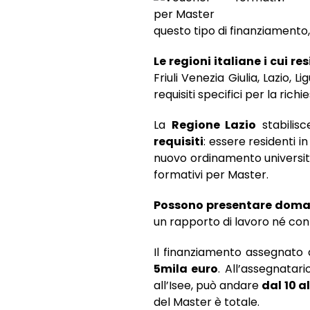
questo tipo di finanziamento,
Le regioni italiane i cui r
Friuli Venezia Giulia, Lazio, 
requisiti specifici per la richie
La
Regione Lazio
stabilis
requisiti
: essere residenti i
nuovo ordinamento universita
formativi per Master.
Possono presentare doma
un rapporto di lavoro né con 
Il finanziamento assegnato 
5mila euro
. All’assegnatar
all’Isee, può andare
dal 10 a
del Master è totale.