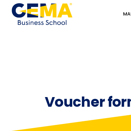
MA
Voucher form