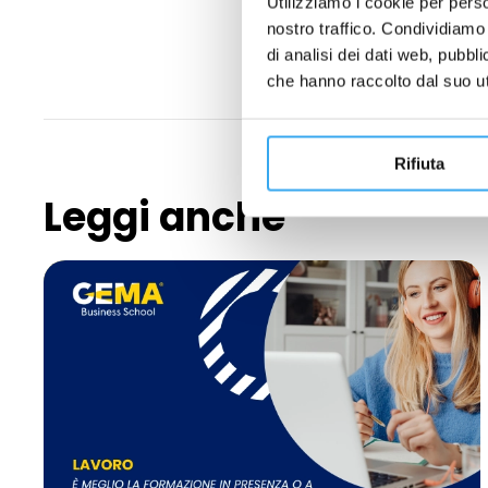
Utilizziamo i cookie per perso
nostro traffico. Condividiamo 
di analisi dei dati web, pubbl
che hanno raccolto dal suo uti
Rifiuta
Leggi anche