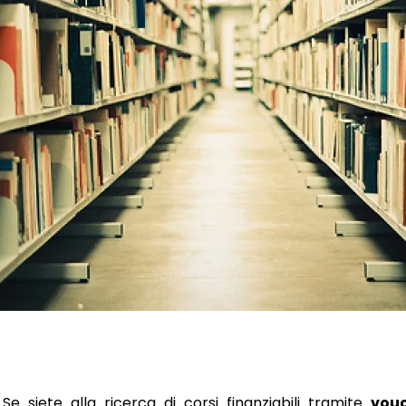
Se siete alla ricerca di corsi finanziabili tramite
vouc