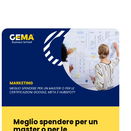
Meglio spendere per un
master o per le