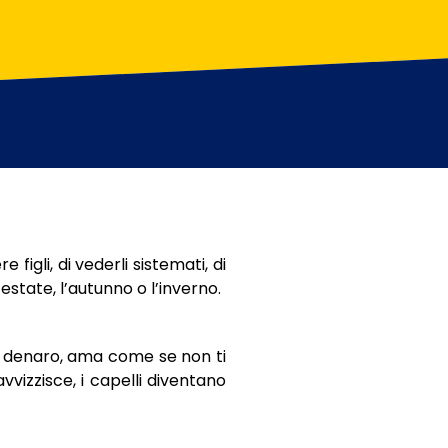
e figli, di vederli sistemati, di
’estate, l’autunno o l’inverno.
di denaro, ama come se non ti
vizzisce, i capelli diventano