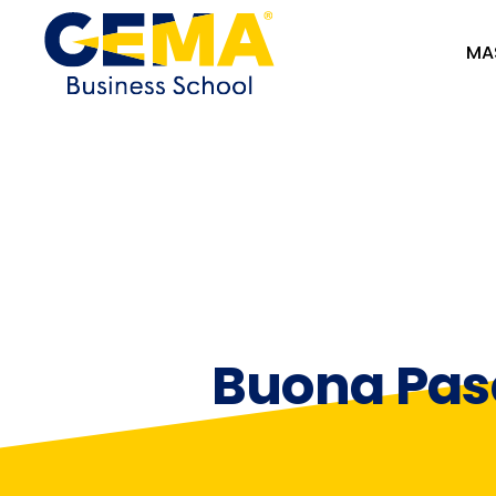
MA
Buona Pas