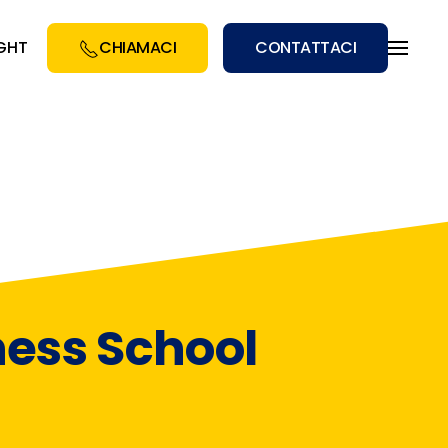
IGHT
CHIAMACI
CONTATTACI
ess School