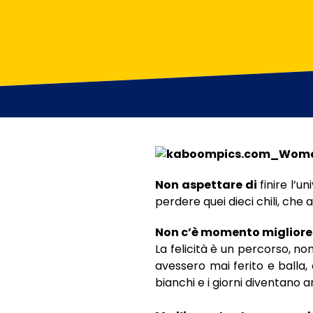
Non aspettare di
finire l’un
perdere quei dieci chili, che 
Non c’è momento migliore d
La felicità è un percorso, n
avessero mai ferito e balla,
bianchi e i giorni diventano a