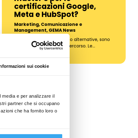
certificazioni Google,
Meta e HubSpot?
Marketing, Comunicazione e
Management
,
GEMA News
La risposta breve: non sono alternative, sono
livelli diversi dello stesso percorso. Le…
Informazioni sui cookie
l media e per analizzare il
nostri partner che si occupano
azioni che ha fornito loro o
ni