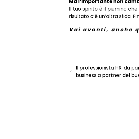
Ma l’importante non camb
Il tuo spirito è il piumino c
risultato c’è un’altra sfida. Fi
Vai avanti, anche q
Il professionista HR: da pa
business a partner del bus