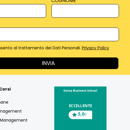
COGNOME
*
sento al trattamento dei Dati Personali.
Privacy Policy
Corsi
mane
Management
g Management