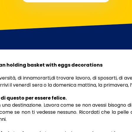
iversità, di innamorarti,di trovare lavoro, di sposarti, di aver
arrivi il venerdì sera o la domenica mattina, la primavera, l
i questo per essere felice.
on una destinazione. Lavora come se non avessi bisogno 
 come se non ti vedesse nessuno. Ricordati che la pelle av
nni.