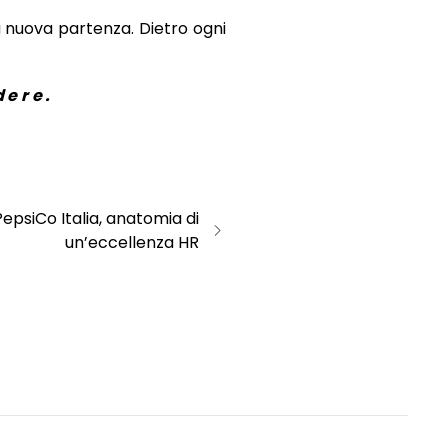
na nuova partenza. Dietro ogni
dere.
PepsiCo Italia, anatomia di
un’eccellenza HR