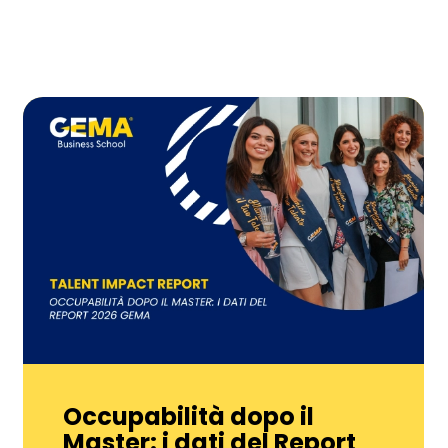
Occupabilità dopo il
Master: i dati del Report