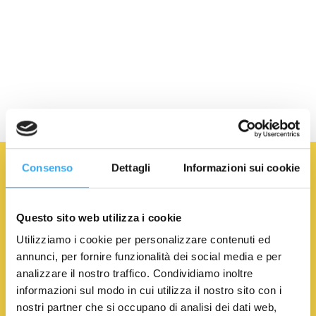
Iscriviti alla newsletter
Consenso
Dettagli
Informazioni sui cookie
NOME
*
COGNOME
*
Questo sito web utilizza i cookie
Utilizziamo i cookie per personalizzare contenuti ed
EMAIL
*
annunci, per fornire funzionalità dei social media e per
analizzare il nostro traffico. Condividiamo inoltre
informazioni sul modo in cui utilizza il nostro sito con i
Acconsento al trattamento dei Dati Personali.
Privacy
nostri partner che si occupano di analisi dei dati web,