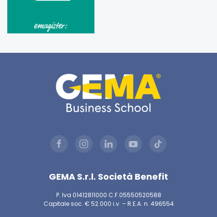
GEMA S.r.l. Società Benefit
P. Iva 01412811000 C.F.05550520588
Capitale soc. € 52.000 i.v. – R.E.A. n. 496554