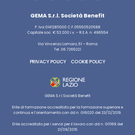
GEMA S.r.l. Società Benefit
P. Iva 01412811000 C.F.05550520588
Capitale soc. € 52.000 i.v. – R.E.A. n. 496554
Via Vincenzo Lamaro, 51 – Roma
Tel. 06.7265221
PRIVACY POLICY
COOKIE POLICY
GEMA S.r.l Società Benefit
Ente di formazione accreditato per la formazione superiore e
continua e l’orientamento con dd n. G16020 del 23/12/2019.
Ente accreditato per i servizi per il lavoro con dd n. G11169 del
21/09/2015