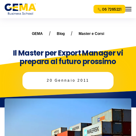
06 7265221
GEMA
Blog
Master e Corsi
Il Master per Export Manager vi
prepara al futuro prossimo
20 Gennaio 2011