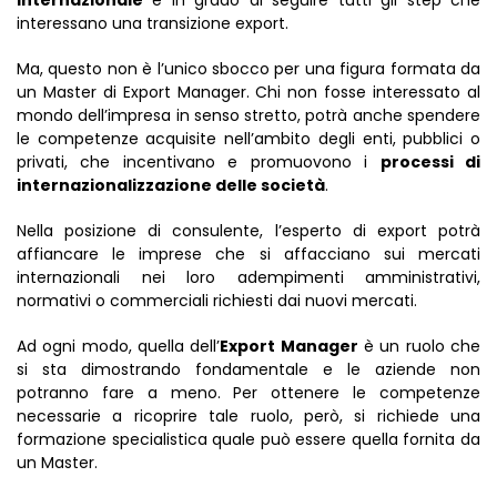
interessano una transizione export.
Ma, questo non è l’unico sbocco per una figura formata da
un Master di Export Manager. Chi non fosse interessato al
mondo dell’impresa in senso stretto, potrà anche spendere
le competenze acquisite nell’ambito degli enti, pubblici o
privati, che incentivano e promuovono i
processi di
internazionalizzazione delle società
.
Nella posizione di consulente, l’esperto di export potrà
affiancare le imprese che si affacciano sui mercati
internazionali nei loro adempimenti amministrativi,
normativi o commerciali richiesti dai nuovi mercati.
Ad ogni modo, quella dell’
Export Manager
è un ruolo che
si sta dimostrando fondamentale e le aziende non
potranno fare a meno. Per ottenere le competenze
necessarie a ricoprire tale ruolo, però, si richiede una
formazione specialistica quale può essere quella fornita da
un Master.