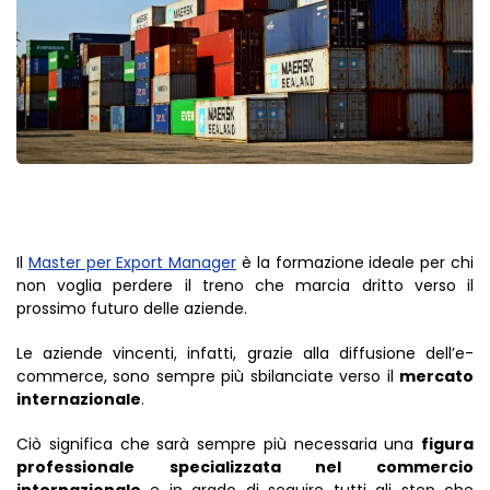
Il
Master per Export Manager
è la formazione ideale per chi
non voglia perdere il treno che marcia dritto verso il
prossimo futuro delle aziende.
Le aziende vincenti, infatti, grazie alla diffusione dell’e-
commerce, sono sempre più sbilanciate verso il
mercato
internazionale
.
Ciò significa che sarà sempre più necessaria una
figura
professionale specializzata nel commercio
internazionale
e in grado di seguire tutti gli step che