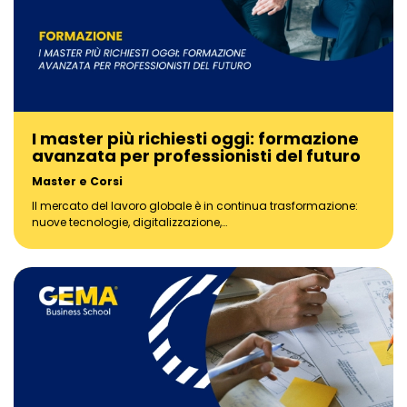
I master più richiesti oggi: formazione
avanzata per professionisti del futuro
Master e Corsi
Il mercato del lavoro globale è in continua trasformazione:
nuove tecnologie, digitalizzazione,…