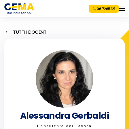
06 7265221
TUTTI I DOCENTI
Alessandra Gerbaldi
Consulente del Lavoro