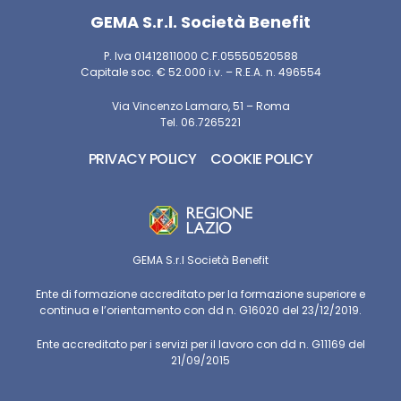
GEMA S.r.l. Società Benefit
P. Iva 01412811000 C.F.05550520588
Capitale soc. € 52.000 i.v. – R.E.A. n. 496554
Via Vincenzo Lamaro, 51 – Roma
Tel. 06.7265221
PRIVACY POLICY
COOKIE POLICY
GEMA S.r.l Società Benefit
Ente di formazione accreditato per la formazione superiore e
continua e l’orientamento con dd n. G16020 del 23/12/2019.
Ente accreditato per i servizi per il lavoro con dd n. G11169 del
21/09/2015