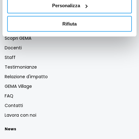
Servizio Placement
Personalizza
Business School
Rifiuta
GEMA Società Benefit
Scopri GEMA
Docenti
Staff
Testimonianze
Relazione d'impatto
GEMA Village
FAQ
Contatti
Lavora con noi
News