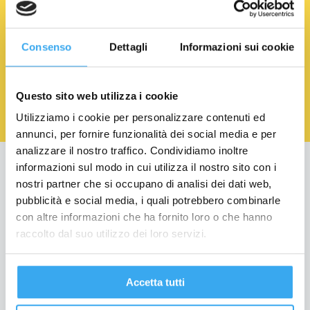
EMAIL
*
Consenso
Dettagli
Informazioni sui cookie
Acconsento al trattamento dei Dati Personali.
Privacy
Policy
Questo sito web utilizza i cookie
Utilizziamo i cookie per personalizzare contenuti ed
annunci, per fornire funzionalità dei social media e per
analizzare il nostro traffico. Condividiamo inoltre
informazioni sul modo in cui utilizza il nostro sito con i
Education
nostri partner che si occupano di analisi dei dati web,
pubblicità e social media, i quali potrebbero combinarle
Formazione per Laureati
con altre informazioni che ha fornito loro o che hanno
Formazione per Professionisti
raccolto dal suo utilizzo dei loro servizi.
Formazione Finanziata
Per le aziende
Accetta tutti
Bando Torno Subito