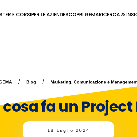
STER E CORSI
PER LE AZIENDE
SCOPRI GEMA
RICERCA & INS
GEMA
Blog
Marketing, Comunicazione e Managemen
e cosa fa un Project
18 Luglio 2024