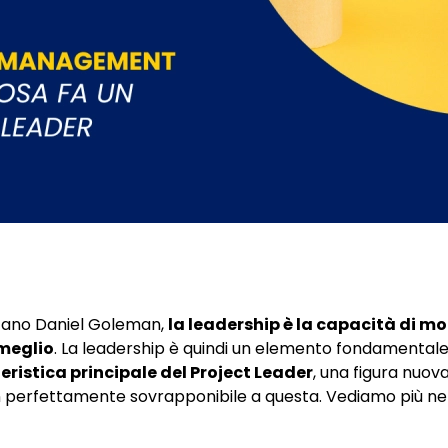
cano Daniel Goleman,
la leadership è la capacità di mot
 meglio
. La leadership è quindi un elemento fondamentale 
eristica principale del Project Leader
, una figura nuov
perfettamente sovrapponibile a questa. Vediamo più nel 