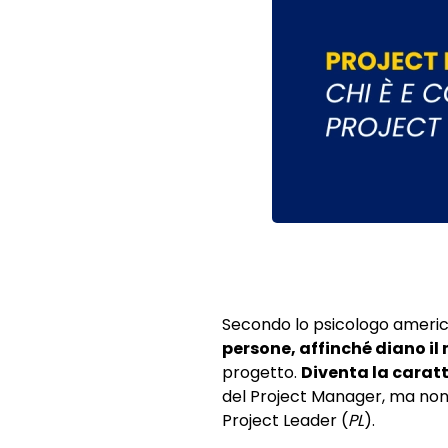
Secondo lo psicologo ameri
persone, affinché diano il
progetto.
Diventa la caratt
del Project Manager, ma non 
Project Leader (
PL
).