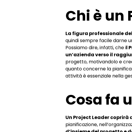
Chi è un 
La figura professionale de
quindi sempre facile darne un
Possiamo dire, infatti, che i
l 
un’azienda verso il raggiu
progetto, motivandolo e crea
quanto concerne la pianificaz
attività è essenziale nella g
Cosa fa u
Un Project Leader coprirà 
pianificazione, nell’organizza
d’insieme del progetto e de