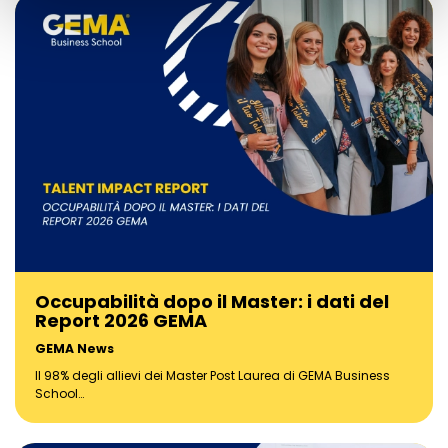
Occupabilità dopo il Master: i dati del
Report 2026 GEMA
GEMA News
Il 98% degli allievi dei Master Post Laurea di GEMA Business
School…