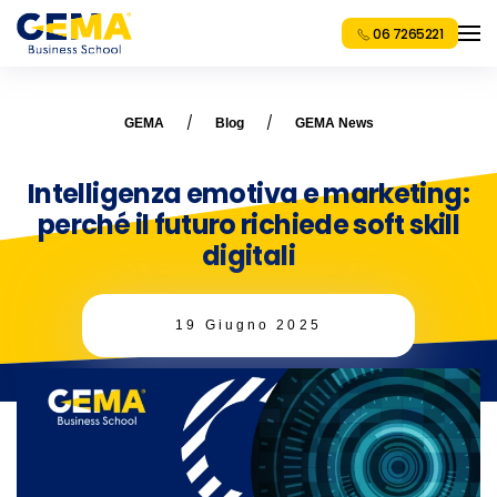
06 7265221
GEMA
Blog
GEMA News
Intelligenza emotiva e marketing:
perché il futuro richiede soft skill
digitali
19 Giugno 2025