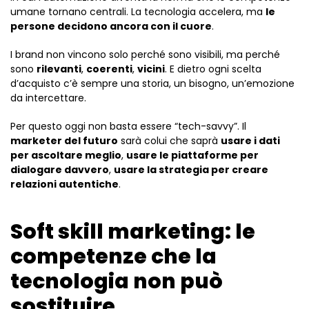
umane tornano centrali. La tecnologia accelera, ma
le
persone decidono ancora con il cuore
.
I brand non vincono solo perché sono visibili, ma perché
sono
rilevanti
,
coerenti
,
vicini
. E dietro ogni scelta
d’acquisto c’è sempre una storia, un bisogno, un’emozione
da intercettare.
Per questo oggi non basta essere “tech-savvy”. Il
marketer del futuro
sarà colui che saprà
usare i dati
per ascoltare meglio
,
usare le piattaforme per
dialogare davvero
,
usare la strategia per creare
relazioni autentiche
.
Soft skill marketing: le
competenze che la
tecnologia non può
sostituire