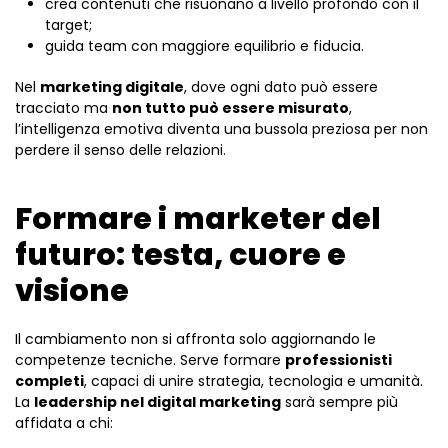
crea contenuti che risuonano a livello profondo con il
target;
guida team con maggiore equilibrio e fiducia.
Nel
marketing digitale
, dove ogni dato può essere
tracciato ma
non tutto può essere misurato
,
l’intelligenza emotiva diventa una bussola preziosa per non
perdere il senso delle relazioni.
Formare i marketer del
futuro: testa, cuore e
visione
Il cambiamento non si affronta solo aggiornando le
competenze tecniche. Serve formare
professionisti
completi
, capaci di unire strategia, tecnologia e umanità.
La
leadership nel digital marketing
sarà sempre più
affidata a chi: