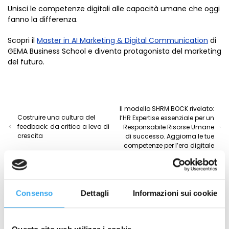
Unisci le competenze digitali alle capacità umane che oggi
fanno la differenza.
Scopri il
Master in AI Marketing & Digital Communication
di
GEMA Business School e diventa protagonista del marketing
del futuro.
Il modello SHRM BOCK rivelato:
Costruire una cultura del
l’HR Expertise essenziale per un
feedback: da critica a leva di
Responsabile Risorse Umane
crescita
di successo. Aggiorna le tue
competenze per l’era digitale
Consenso
Dettagli
Informazioni sui cookie
Leggi anche