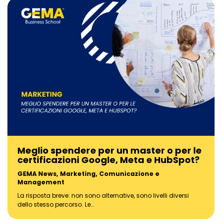
Meglio spendere per un master o per le
certificazioni Google, Meta e HubSpot?
GEMA News
,
Marketing, Comunicazione e
Management
La risposta breve: non sono alternative, sono livelli diversi
dello stesso percorso. Le…