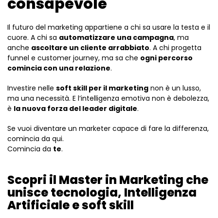
consapevole
Il futuro del marketing appartiene a chi sa usare la testa e il
cuore. A chi sa
automatizzare una campagna
, ma
anche
ascoltare un cliente arrabbiato
. A chi progetta
funnel e customer journey, ma sa che
ogni percorso
comincia con una relazione
.
Investire nelle
soft skill per il marketing
non è un lusso,
ma una necessità. E l’intelligenza emotiva non è debolezza,
è
la nuova forza del leader digitale
.
Se vuoi diventare un marketer capace di fare la differenza,
comincia da qui.
Comincia da
te
.
Scopri il Master in Marketing che
unisce tecnologia, Intelligenza
Artificiale e soft skill