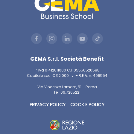
GEMA S.r.l. Società Benefit
P. Iva 01412811000 C.F.05550520588
Capitale soc. € 52.000 i.v. – R.E.A. n. 496554
Via Vincenzo Lamaro, 51 – Roma
Tel. 06.7265221
PRIVACY POLICY
COOKIE POLICY