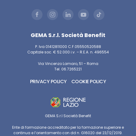
GEMA S.r.l. Società Benefit
P. Iva 01412811000 C.F.05550520588
Capitale soc. € 52.000 i.v. – R.E.A. n. 496554
Via Vincenzo Lamaro, 51 – Roma
Tel. 06.7265221
PRIVACY POLICY
COOKIE POLICY
GEMA S.r.l Società Benefit
Ente di formazione accreditato per la formazione superiore e
continua e l’orientamento con dd n. G16020 del 23/12/2019.