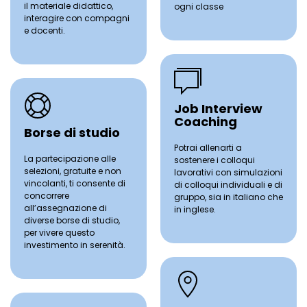
il materiale didattico,
ogni classe
interagire con compagni
e docenti.
Job Interview
Coaching
Borse di studio
Potrai allenarti a
La partecipazione alle
sostenere i colloqui
selezioni, gratuite e non
lavorativi con simulazioni
vincolanti, ti consente di
di colloqui individuali e di
concorrere
gruppo, sia in italiano che
all’assegnazione di
in inglese.
diverse borse di studio,
per vivere questo
investimento in serenità.