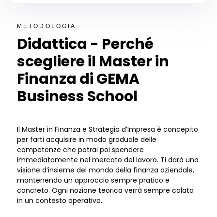
METODOLOGIA
Didattica - Perché
scegliere il Master in
Finanza di GEMA
Business School
Il
Master in
Finanza e Strategia d
’
Impresa
è
concepito
per farti acquisire in modo graduale delle
competenze che potrai poi spendere
immediatamente nel mercato del lavoro.
Ti dar
à
una
visione d
’
insieme del mondo della finanza aziendale,
mantenendo un approccio sempre pratico e
concreto. Ogni nozione teorica verr
à
sempre calata
in un contesto operativo.