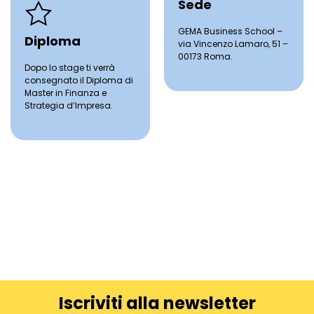
Sede
GEMA Business School –
Diploma
via
Vincenzo Lamaro, 51
–
00173 Roma.
Dopo lo stage ti verrà
consegnato il Diploma di
Master in Finanza e
Strategia d’Impresa.
Iscriviti alla newsletter