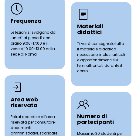
Frequenza
Materiali
didattici
Le lezioni si svolgono dal
lunedì al giovedì con
orario 9:00-17:00 e il
Ti verrà consegnato tutto
venerdì 9:00-13:00 nella
il materiale didattico
sede di Roma.
necessario, inclusi articoli
e approfondimenti sui
temi affrontati durante il
corso.
Area web
riservata
Numero di
Potrai accedere all’area
partecipanti
riservata per consultare i
documenti
amministrativi, scaricare
Massimo 30 studenti per