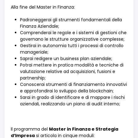
Alla fine del Master in Finanza:
Padroneggerai
gli strumenti fondamentali della
Finanza Aziendale;
Comprenderai le regole e i sistemi di gestioni che
governano le strutture organizzative complesse;
Gestirai in autonomia tutti i processi di controllo
manageriale;
Saprai redigere un business plan aziendale;
Potrai mettere in pratica modalit
à
e tecniche di
valutazione relative ad acquisizioni, fusioni e
partnership;
Conoscerai strumenti di finanziamento innovativi
e approfondirai lo sviluppo della blockchain;
Sarai in grado di identificare e di mappare i rischi
aziendali, realizzando un piano di audit interno;
Il programma del
Master in Finanza e Strategia
d’Impresa
si articola in cinque moduli: