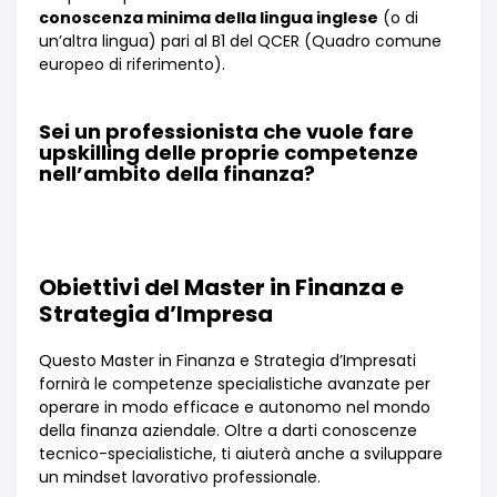
conoscenza minima della lingua inglese
(o di
un
’
altra lingua) pari al B1 del QCER (Quadro comune
europeo di riferimento).
Sei un professionista che vuole fare
upskilling delle proprie competenze
nell’ambito della finanza?
Obiettivi del Master in Finanza e
Strategia d’Impresa
Questo Master in Finanza e Strategia d
’
Impresati
fornirà
le competenze specialistiche avanzate per
operare in modo efficace e autonomo nel mondo
della finanza aziendale. Oltre a darti conoscenze
tecnico-specialistiche, ti aiuter
à
anche a sviluppare
un mindset lavorativo professionale
.