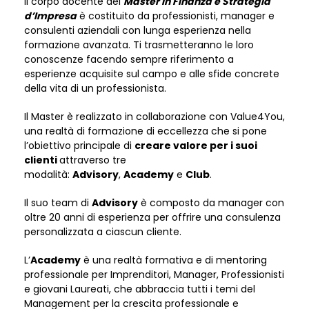
Il corpo docente del
Master in Finanza e Strategia
d’Impresa
è costituito da professionisti, manager e
consulenti aziendali con lunga esperienza nella
formazione avanzata. Ti trasmetteranno le loro
conoscenze facendo sempre riferimento a
esperienze acquisite sul campo e alle sfide concrete
della vita di un professionista.
Il Master è realizzato in collaborazione con Value4You,
una realtà di formazione di eccellezza che si pone
l’obiettivo principale di
creare valore per i suoi
clienti
attraverso tre
modalità:
Advisory
,
Academy
e
Club
.
Il suo team di
Advisory
è composto da manager con
oltre 20 anni di esperienza per offrire una consulenza
personalizzata a ciascun cliente.
L’
Academy
è una realtà formativa e di mentoring
professionale per Imprenditori, Manager, Professionisti
e giovani Laureati, che abbraccia tutti i temi del
Management per la crescita professionale e