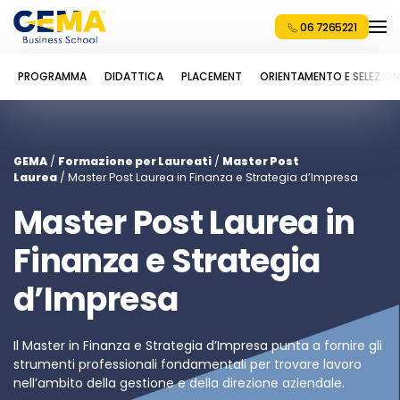
06 7265221
PROGRAMMA
DIDATTICA
PLACEMENT
ORIENTAMENTO E SELEZION
GEMA
/
Formazione per Laureati
/
Master Post
Laurea
/ Master Post Laurea in Finanza e Strategia d’Impresa
Master Post Laurea in
Finanza e Strategia
d’Impresa
Il Master in Finanza e Strategia d’Impresa punta a fornire gli
strumenti professionali fondamentali per trovare lavoro
nell’ambito della gestione e della direzione aziendale.