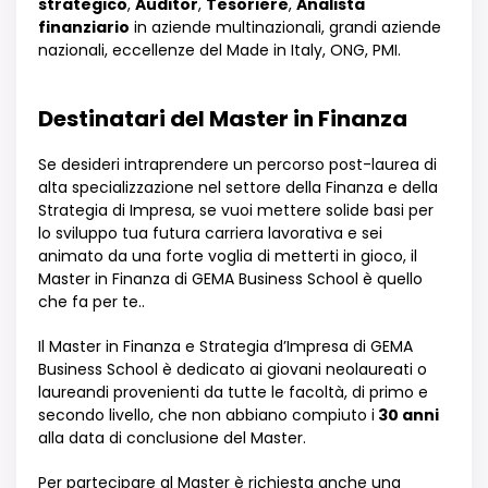
strategico
,
Auditor
,
Tesoriere
,
Analista
finanziario
in aziende multinazionali, grandi aziende
nazionali, eccellenze del Made in Italy, ONG, PMI.
Destinatari del Master in Finanza
Se desideri intraprendere un percorso post-laurea di
alta specializzazione nel
settore
della Finanza e della
Strategia di Impresa, se vuoi mettere solide basi per
lo sviluppo tua futura carriera lavorativa e sei
animato da una forte voglia di metterti in gioco, il
Master in Finanza di GEMA Business School è quello
che fa per te.
.
Il Master in Finanza e Strategia d
’
Impresa di GEMA
Business School
è
dedicato ai giovani neolaureati o
laureandi provenienti da tutte le facolt
à
, di primo e
secondo livello, che non abbiano compiuto i
30 anni
alla data di conclusione del Master.
Per partecipare al Master
è
richiesta anche una