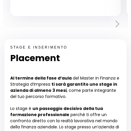
STAGE E INSERIMENTO
Placement
Al termine della fase d
’
aula
del Master in Finanza e
Strategia d
’
Impresa
ti sar
à
garantito uno stage in
azienda di almeno 3 mesi
, come parte integrante
del tuo percorso formativo.
Lo stage
è
un passaggio decisivo della tua
formazione professionale
perch
é
ti offre un
confronto diretto con la realt
à
lavorativa nel mondo
della finanza aziendale. Lo stage presso un
’
azienda di