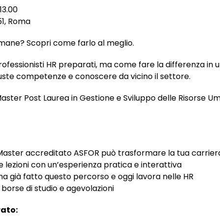
13.00
51, Roma
Umane? Scopri come farlo al meglio.
rofessionisti HR preparati, ma come fare la differenza in
iuste competenze e conoscere da vicino il settore.
aster Post Laurea in Gestione e Sviluppo delle Risorse U
Master accreditato ASFOR può trasformare la tua carrier
 lezioni con un’esperienza pratica e interattiva
i ha già fatto questo percorso e oggi lavora nelle HR
borse di studio e agevolazioni
rato: