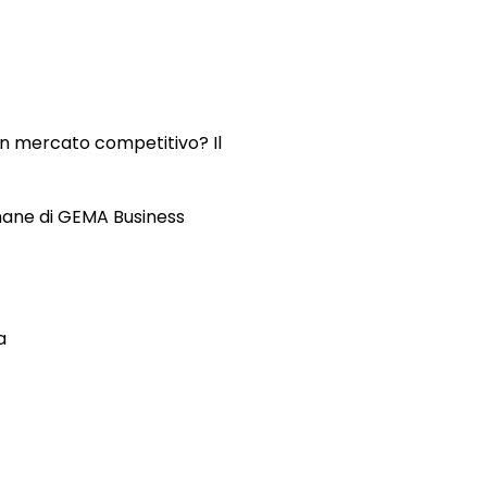
 un mercato competitivo? Il
mane
di GEMA Business
a