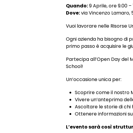
Quando:
9 Aprile, ore 9.00 – 
Dove:
via Vincenzo Lamaro, 
Vuoi lavorare nelle Risorse 
Ogni azienda ha bisogno di p
primo passo è acquisire le g
Partecipa all’Open Day del
M
School!
Un’occasione unica per:
Scoprire come il nostro 
Vivere un’anteprima delle
Ascoltare le storie di ch
Ottenere informazioni su 
L’evento sarà così struttu