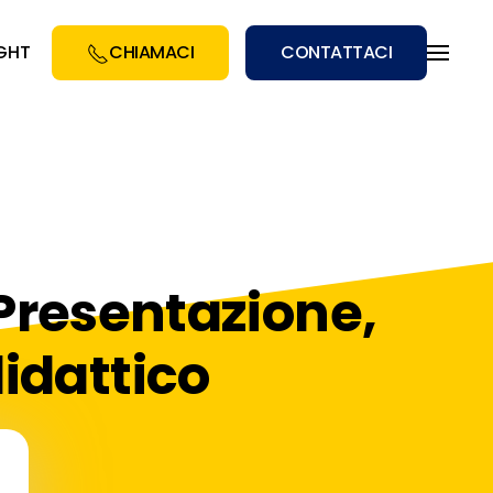
IGHT
CHIAMACI
CONTATTACI
resentazione,
idattico