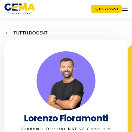
06 7265221
TUTTI I DOCENTI
Lorenzo Fioramonti
Academic Director NATIVA Campus e