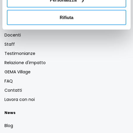
Business School
GEMA Società Benefit
Rifiuta
Scopri GEMA
Docenti
Staff
Testimonianze
Relazione d'impatto
GEMA Village
FAQ
Contatti
Lavora con noi
News
Blog