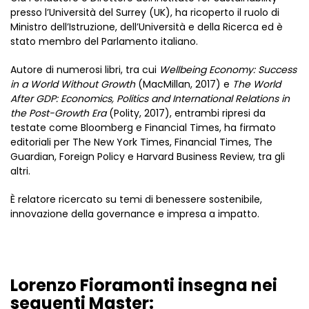
presso l’Università del Surrey (UK), ha ricoperto il ruolo di
Ministro dell’Istruzione, dell’Università e della Ricerca ed è
stato membro del Parlamento italiano.
Autore di numerosi libri, tra cui
Wellbeing Economy: Success
in a World Without Growth
(MacMillan, 2017) e
The World
After GDP: Economics, Politics and International Relations in
the Post-Growth Era
(Polity, 2017), entrambi ripresi da
testate come Bloomberg e Financial Times, ha firmato
editoriali per The New York Times, Financial Times, The
Guardian, Foreign Policy e Harvard Business Review, tra gli
altri.
È relatore ricercato su temi di benessere sostenibile,
innovazione della governance e impresa a impatto.
Lorenzo Fioramonti insegna nei
seguenti Master: