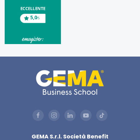
GEMA S.r.l. Società Benefit