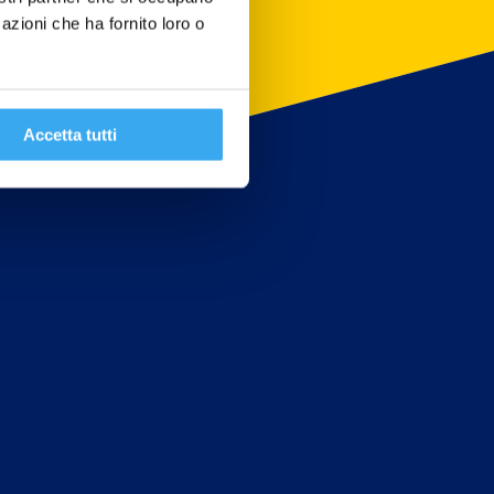
azioni che ha fornito loro o
Accetta tutti