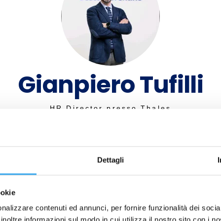
Gianpiero Tufilli
HR Director presso Thales
Dettagli
ookie
nalizzare contenuti ed annunci, per fornire funzionalità dei socia
inoltre informazioni sul modo in cui utilizza il nostro sito con i 