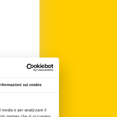
Informazioni sui cookie
l media e per analizzare il
nostri partner che si occupano