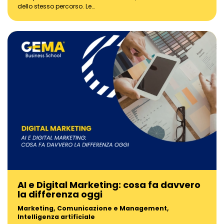
dello stesso percorso. Le…
AI e Digital Marketing: cosa fa davvero
la differenza oggi
Marketing, Comunicazione e Management
,
Intelligenza artificiale