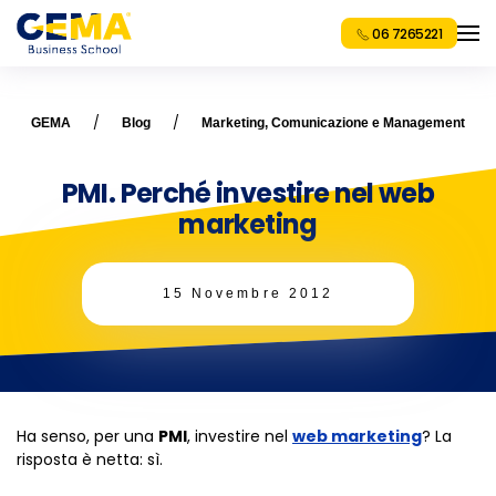
06 7265221
GEMA
Blog
Marketing, Comunicazione e Management
PMI. Perché investire nel web
marketing
15 Novembre 2012
Ha senso, per una
PMI
, investire nel
web marketing
? La
risposta è netta: sì.