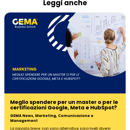
Leggi anche
Meglio spendere per un master o per le
certificazioni Google, Meta e HubSpot?
GEMA News
,
Marketing, Comunicazione e
Management
La risposta breve: non sono alternative, sono livelli diversi