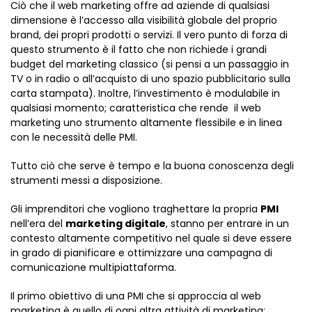
Ciò che il web marketing offre ad aziende di qualsiasi
dimensione è l’accesso alla visibilità globale del proprio
brand, dei propri prodotti o servizi. Il vero punto di forza di
questo strumento è il fatto che non richiede i grandi
budget del marketing classico (si pensi a un passaggio in
TV o in radio o all’acquisto di uno spazio pubblicitario sulla
carta stampata). Inoltre, l’investimento è modulabile in
qualsiasi momento; caratteristica che rende il web
marketing uno strumento altamente flessibile e in linea
con le necessità delle PMI.
Tutto ciò che serve è tempo e la buona conoscenza degli
strumenti messi a disposizione.
Gli imprenditori che vogliono traghettare la propria
PMI
nell’era del
marketing digitale
, stanno per entrare in un
contesto altamente competitivo nel quale si deve essere
in grado di pianificare e ottimizzare una campagna di
comunicazione multipiattaforma.
Il primo obiettivo di una PMI che si approccia al web
marketing è quello di ogni altra attività di marketing: