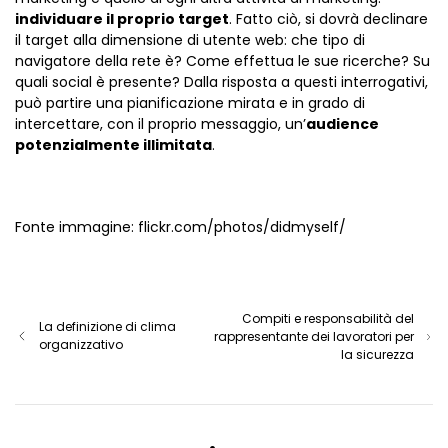
individuare il proprio target
. Fatto ciò, si dovrà declinare
il target alla dimensione di utente web: che tipo di
navigatore della rete è? Come effettua le sue ricerche? Su
quali social è presente? Dalla risposta a questi interrogativi,
può partire una pianificazione mirata e in grado di
intercettare, con il proprio messaggio, un’
audience
potenzialmente illimitata
.
Fonte immagine: flickr.com/photos/didmyself/
Compiti e responsabilità del
La definizione di clima
rappresentante dei lavoratori per
organizzativo
la sicurezza