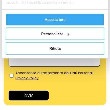
raccolto dal suo utilizzo dei loro servizi.
Quale percorso ti interessa?
*
Formazione per Neolaureati
Accetta tutti
Formazione per Professionisti
Formazione per Aziende
Personalizza
IL TUO MESSAGGIO
*
Rifiuta
Acconsento al trattamento dei Dati Personali.
Privacy Policy