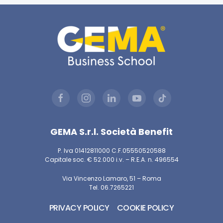
GEMA S.r.l. Società Benefit
P. Iva 01412811000 C.F.05550520588
Capitale soc. € 52.000 i.v. – R.E.A. n. 496554
Via Vincenzo Lamaro, 51 – Roma
Tel. 06.7265221
PRIVACY POLICY
COOKIE POLICY