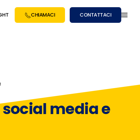
IGHT
CHIAMACI
CONTATTACI
t
 social media e