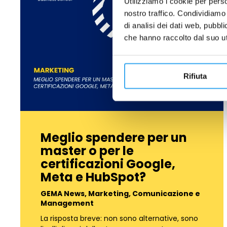
Utilizziamo i cookie per perso
nostro traffico. Condividiamo 
di analisi dei dati web, pubbl
che hanno raccolto dal suo uti
Rifiuta
Meglio spendere per un
master o per le
certificazioni Google,
Meta e HubSpot?
GEMA News
,
Marketing, Comunicazione e
Management
La risposta breve: non sono alternative, sono