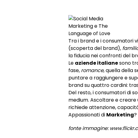
Tra i brand e i consumatori v
(scoperta del brand),
famili
la fiducia nei confronti del 
Le
aziende italiane
sono tra
fase,
romance
, quella della
puntare a raggiungere e supe
brand su quattro cardini: tra
Del resto, i consumatori di 
medium. Ascoltare e creare
richiede attenzione, capacità
Appassionati di
Marketing
?
fonte immagine: www.flick