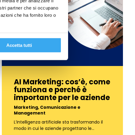
l media e per analizzare il
nostri partner che si occupano
azioni che ha fornito loro o
Accetta tutti
AI Marketing: cos’è, come
funziona e perché è
importante per le aziende
Marketing, Comunicazione e
Management
L’intelligenza artificiale sta trasformando il
modo in cui le aziende progettano le…