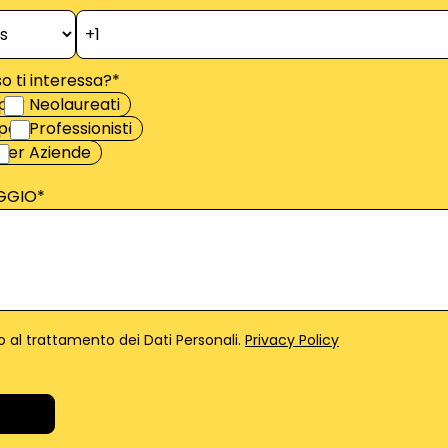
o ti interessa?
*
per Neolaureati
er Professionisti
per Aziende
GGIO
*
 al trattamento dei Dati Personali.
Privacy Policy