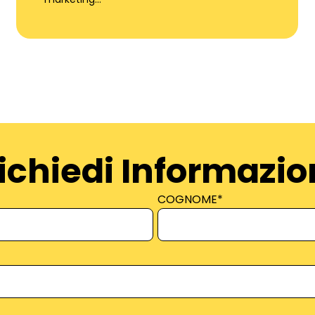
ichiedi Informazio
COGNOME
*