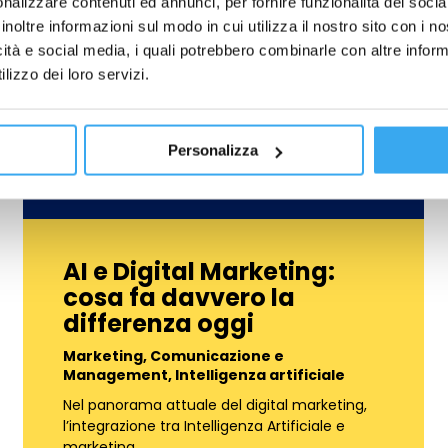
nalizzare contenuti ed annunci, per fornire funzionalità dei socia
inoltre informazioni sul modo in cui utilizza il nostro sito con i 
icità e social media, i quali potrebbero combinarle con altre inform
lizzo dei loro servizi.
Personalizza
AI e Digital Marketing:
cosa fa davvero la
differenza oggi
Marketing, Comunicazione e
Management
,
Intelligenza artificiale
Nel panorama attuale del digital marketing,
l’integrazione tra Intelligenza Artificiale e
marketing…