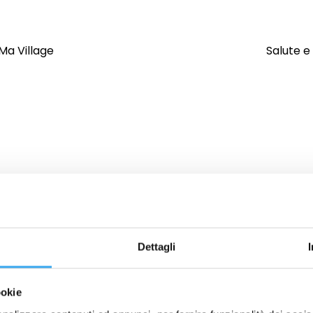
Ma Village
Salute e
Dettagli
ookie