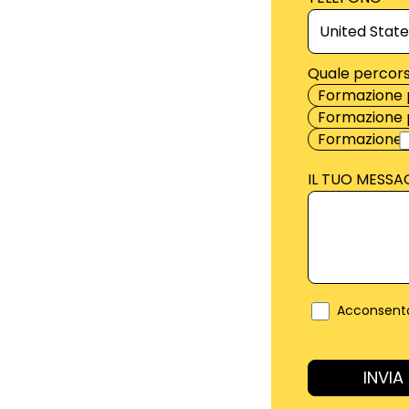
Quale percors
Formazione 
Formazione p
Formazione 
IL TUO MESSA
Acconsento