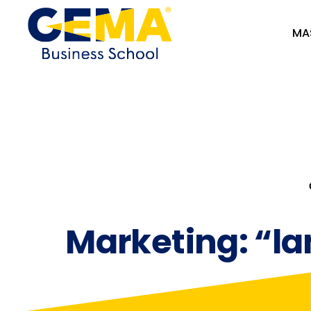
MA
Marketing: “la