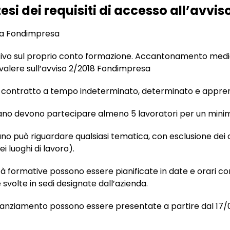
esi dei requisiti di accesso all’avvis
 a Fondimpresa
tivo sul proprio conto formazione. Accantonamento medio
valere sull’avviso 2/2018 Fondimpresa
 contratto a tempo indeterminato, determinato e appren
iano devono partecipare almeno 5 lavoratori per un minimo
iano può riguardare qualsiasi tematica, con esclusione dei c
i luoghi di lavoro).
ità formative possono essere pianificate in date e orari c
e svolte in sedi designate dall’azienda.
anziamento possono essere presentate a partire dal 17/01 