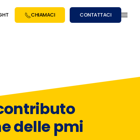
IGHT
CHIAMACI
CONTATTACI
contributo
e delle pmi