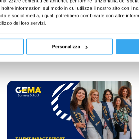
nalizzare contenuti ed annunci, per fornire funzionalità dei socia
inoltre informazioni sul modo in cui utilizza il nostro sito con i 
icità e social media, i quali potrebbero combinarle con altre inform
lizzo dei loro servizi.
Personalizza