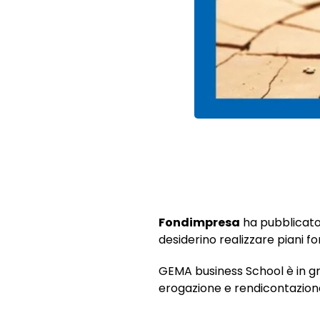
Fondimpresa
ha pubblicat
desiderino realizzare piani fo
GEMA business School è in g
erogazione e rendicontazion