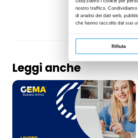
Utilizziamo i cookie per perso
nostro traffico. Condividiamo 
di analisi dei dati web, pubbl
che hanno raccolto dal suo uti
Rifiuta
Leggi anche