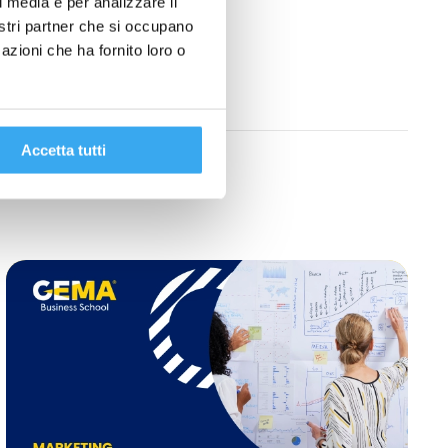
l media e per analizzare il
nostri partner che si occupano
azioni che ha fornito loro o
Accetta tutti