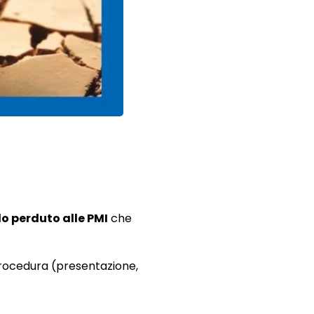
o perduto alle PMI
che
 procedura (presentazione,