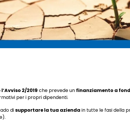
o
l’Avviso 2/2019
che prevede un
finanziamento a fond
rmativi per i propri dipendenti.
rado di
supportare la tua azienda
in tutte le fasi della
e).