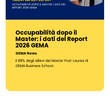
Occupabilità dopo il
Master: i dati del Report
2026 GEMA
GEMA News
Il 98% degli allievi dei Master Post Laurea di
GEMA Business School…