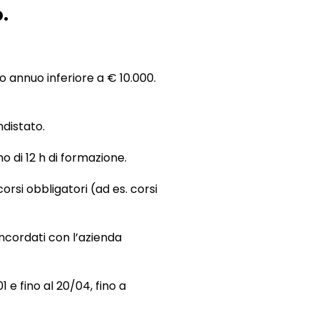
o.
 annuo inferiore a € 10.000.
distato.
 di 12 h di formazione.
orsi obbligatori (ad es. corsi
oncordati con l’azienda
e fino al 20/04, fino a