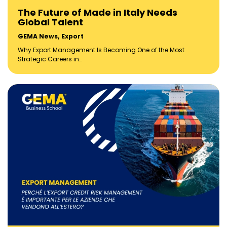
The Future of Made in Italy Needs
Global Talent
GEMA News
,
Export
Why Export Management Is Becoming One of the Most
Strategic Careers in…