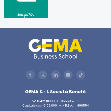
GEMA S.r.l. Società Benefit
P. Iva 01412811000 C.F.05550520588
Capitale soc. € 52.000 i.v. – R.E.A. n. 496554