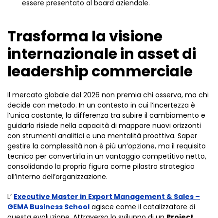
essere presentato al board aziendale.
Trasforma la visione
internazionale in asset di
leadership commerciale
Il mercato globale del 2026 non premia chi osserva, ma chi
decide con metodo. In un contesto in cui l’incertezza è
l’unica costante, la differenza tra subire il cambiamento e
guidarlo risiede nella capacità di mappare nuovi orizzonti
con strumenti analitici e una mentalità proattiva. Saper
gestire la complessità non è più un’opzione, ma il requisito
tecnico per convertirla in un vantaggio competitivo netto,
consolidando la propria figura come pilastro strategico
all’interno dell’organizzazione.
L’
Executive Master in Export Management & Sales –
GEMA Business School
agisce come il catalizzatore di
questa evoluzione. Attraverso lo sviluppo di un
Project