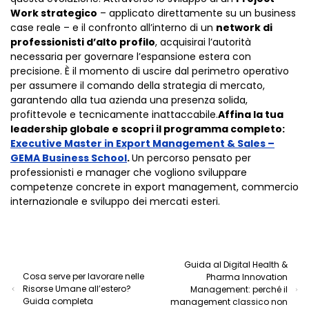
Work strategico
– applicato direttamente su un business
case reale – e il confronto all’interno di un
network di
professionisti d’alto profilo
, acquisirai l’autorità
necessaria per governare l’espansione estera con
precisione. È il momento di uscire dal perimetro operativo
per assumere il comando della strategia di mercato,
garantendo alla tua azienda una presenza solida,
profittevole e tecnicamente inattaccabile.
Affina la tua
leadership globale e scopri il programma completo:
Executive Master in Export Management & Sales –
GEMA Business School
.
Un percorso pensato per
professionisti e manager che vogliono sviluppare
competenze concrete in export management, commercio
internazionale e sviluppo dei mercati esteri.
Guida al Digital Health &
Cosa serve per lavorare nelle
Pharma Innovation
Risorse Umane all’estero?
Management: perché il
Guida completa
management classico non