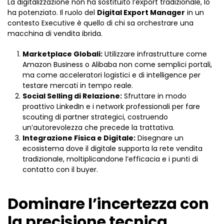
La digitalizzazione non ha sostituito l’export tradizionale, lo
ha potenziato. Il ruolo del
Digital Export Manager
in un
contesto Executive è quello di chi sa orchestrare una
macchina di vendita ibrida.
Marketplace Globali:
Utilizzare infrastrutture come
Amazon Business o Alibaba non come semplici portali,
ma come acceleratori logistici e di intelligence per
testare mercati in tempo reale.
Social Selling di Relazione:
Sfruttare in modo
proattivo LinkedIn e i network professionali per fare
scouting di partner strategici, costruendo
un’autorevolezza che precede la trattativa.
Integrazione Fisica e Digitale:
Disegnare un
ecosistema dove il digitale supporta la rete vendita
tradizionale, moltiplicandone l’efficacia e i punti di
contatto con il buyer.
Dominare l’incertezza con
la precisione tecnica