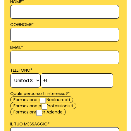
NOME
*
COGNOME
*
EMAIL
*
TELEFONO
*
Quale percorso ti interessa?
*
Formazione per Neolaureati
Formazione per Professionisti
Formazione per Aziende
IL TUO MESSAGGIO
*