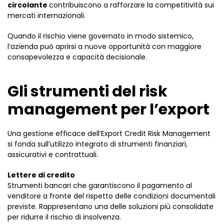
circolante
contribuiscono a rafforzare la competitività sui
mercati internazionali.
Quando il rischio viene governato in modo sistemico,
l’azienda può aprirsi a nuove opportunità con maggiore
consapevolezza e capacità decisionale.
Gli strumenti del risk
management per l’export
Una gestione efficace dell’Export Credit Risk Management
si fonda sull’utilizzo integrato di strumenti finanziari,
assicurativi e contrattuali.
Lettere di credito
Strumenti bancari che garantiscono il pagamento al
venditore a fronte del rispetto delle condizioni documentali
previste. Rappresentano una delle soluzioni più consolidate
per ridurre il rischio di insolvenza.