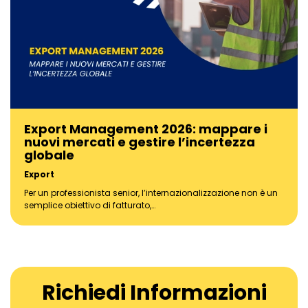
Export Management 2026: mappare i
nuovi mercati e gestire l’incertezza
globale
Export
Per un professionista senior, l’internazionalizzazione non è un
semplice obiettivo di fatturato,…
Richiedi Informazioni