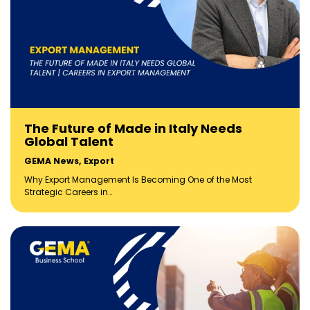
The Future of Made in Italy Needs
Global Talent
GEMA News
,
Export
Why Export Management Is Becoming One of the Most
Strategic Careers in…