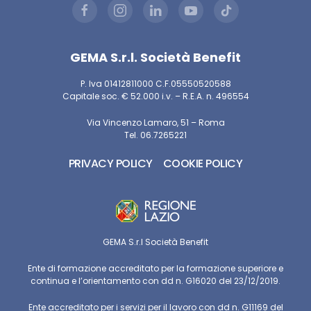
GEMA S.r.l. Società Benefit
P. Iva 01412811000 C.F.05550520588
Capitale soc. € 52.000 i.v. – R.E.A. n. 496554
Via Vincenzo Lamaro, 51 – Roma
Tel. 06.7265221
PRIVACY POLICY
COOKIE POLICY
GEMA S.r.l Società Benefit
Ente di formazione accreditato per la formazione superiore e
continua e l’orientamento con dd n. G16020 del 23/12/2019.
Ente accreditato per i servizi per il lavoro con dd n. G11169 del