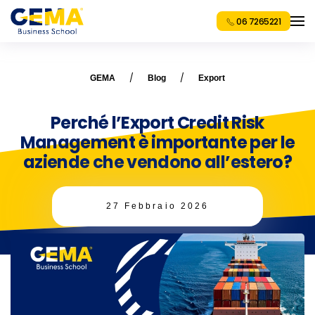
06 7265221
GEMA
Blog
Export
Perché l’Export Credit Risk
Management è importante per le
aziende che vendono all’estero?
27 Febbraio 2026