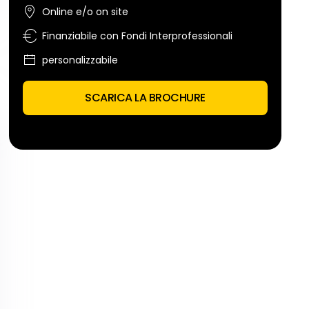
Online e/o on site
Finanziabile con Fondi Interprofessionali
personalizzabile
SCARICA LA BROCHURE