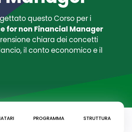
ettato questo Corso per i
e for non Financial Manager
prensione chiara dei concetti
ilancio, il conto economico e il
NATARI
PROGRAMMA
STRUTTURA