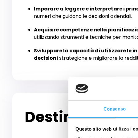
Imparare a leggere e interpretare i prin
numeri che guidano le decisioni aziendali.
Acquisire competenze nella pianificazio
utilizzando strumenti e tecniche per monit
Sviluppare la capacità di utilizzare le 
decisioni
strategiche e migliorare la reddit
Consenso
Destinatari
Questo sito web utilizza i c