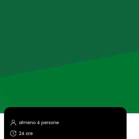
almeno 4 persone
24 ore