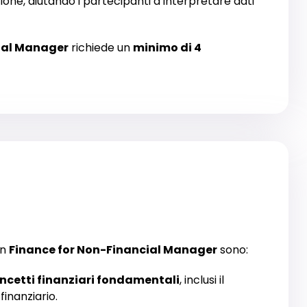
ione, aiutando i partecipanti a interpretare dati
cial Manager
richiede un
minimo di 4
in
Finance for Non-Financial Manager
sono:
ncetti finanziari
fondamentali
,
inclusi il
finanziario.