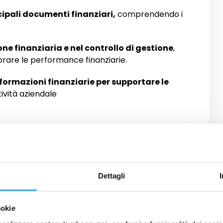
cipali documenti finanziari,
comprendendo i
ne finanziaria e nel controllo di gestione
,
orare le performance finanziarie.
informazioni finanziarie per supportare le
ività aziendale
Dettagli
ookie