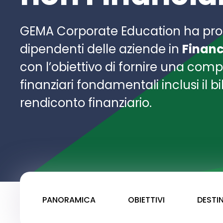
GEMA Corporate Education ha prog
dipendenti delle aziende in
Financ
con l’obiettivo di fornire una com
finanziari fondamentali inclusi il b
rendiconto finanziario.
PANORAMICA
OBIETTIVI
DESTI