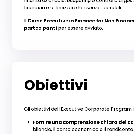
finanza aziendale, budgeting e controllo di gest
finanziari e ottimizzare le risorse aziendali.
Il
Corso Executive in Finance for Non Finan
partecipanti
per essere avviato.
Obiettivi
Gli obiettivi dell’Executive Corporate Program 
Fornire una comprensione chiara dei co
bilancio, il conto economico e il rendiconto 