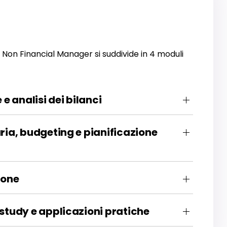
or Non Financial Manager si suddivide in 4 moduli
 e analisi dei bilanci
aria, budgeting e pianificazione
tione
 study e applicazioni pratiche