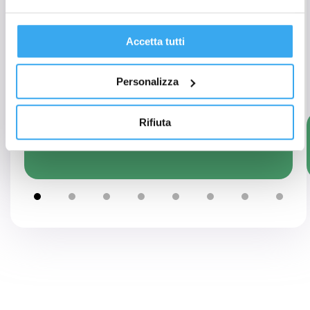
3. Finanziamenti
Accetta tutti
4. Struttura
Personalizza
Rifiuta
Introduzione alla contabilità