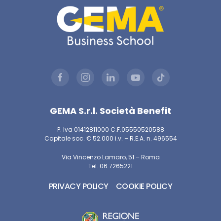
GEMA S.r.l. Società Benefit
P. Iva 01412811000 C.F.05550520588
Capitale soc. € 52.000 i.v. – R.E.A. n. 496554
Via Vincenzo Lamaro, 51 – Roma
Tel. 06.7265221
PRIVACY POLICY
COOKIE POLICY