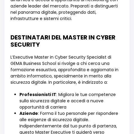
aziende leader del mercato. Preparati a distinguerti
nel panorama digitale, proteggendo dati,
infrastrutture e sistemi critici.
DESTINATARI DEL MASTER IN CYBER
SECURITY
L
’
Executive Master in
Cyber Security Specialist
di
GEMA Business School si rivolge a chi cerca una
formazione esaustiva, approfondita e aggiornata in
ambito informatico, specialmente in merito alla
sicurezza digitale. In particolare,
è
indirizzato a:
Professionisti IT
: Migliora le tue competenze
sulla sicurezza digitale e accedi a nuove
opportunità di carriera
Aziende
: Forma il tuo personale per rispondere
alle esigenze di sicurezza digitale.
Indipendentemente dal tuo punto di partenza,
questo Master Executive ti guiderà verso