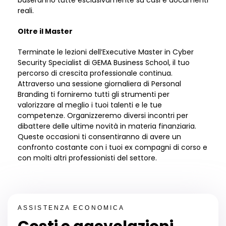
baseranno tutte esclusivamente su casi e documenti
reali.
Oltre il Master
Terminate le lezioni dell
’
Executive Master in Cyber
Security Specialist di GEMA Business School, il tuo
percorso di crescita professionale continua.
Attraverso una sessione giornaliera di Personal
Branding ti forniremo tutti gli strumenti per
valorizzare al meglio i tuoi talenti e le tue
competenze. Organizzeremo diversi incontri per
dibattere delle ultime novit
à
in materia finanziaria.
Queste occasioni ti
consentiranno di avere
un
confronto costante con i tuoi ex compagni di corso e
con molti altri professionisti del settore.
ASSISTENZA ECONOMICA