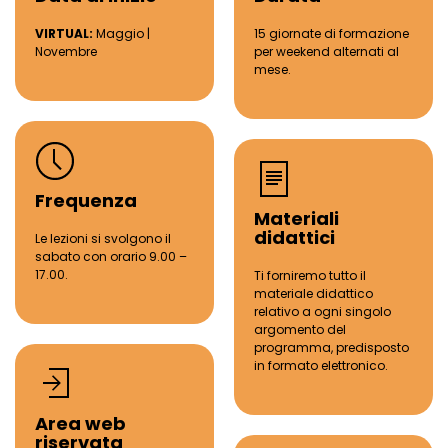
VIRTUAL:
Maggio |
15
giornate di formazione
Novembre
per
weekend alternati al
mese.
Frequenza
Materiali
didattici
Le lezioni si svolgono il
sabato con orario 9.00
–
17.00.
Ti forniremo tutto il
materiale didattico
relativo a ogni singolo
argomento del
programma, predisposto
in formato elettronico
.
Area web
riservata