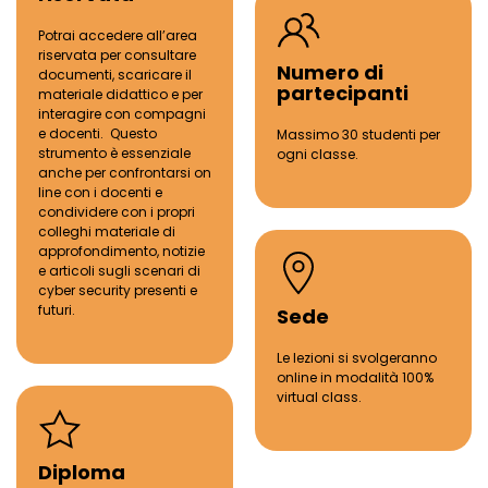
Potrai accedere all
’
area
riservata per consultare
Numero di
documenti, scaricare il
partecipanti
materiale didattico e per
interagire con compagni
e docenti.
Questo
Massimo 30 studenti per
strumento
è
essenziale
ogni classe
.
anche per confrontarsi on
line con i docenti e
condividere con i propri
colleghi materiale di
approfondimento, notizie
e articoli sugli scenari di
cyber security presenti e
futuri.
Sede
Le lezioni si svolgeranno
online in modalit
à
100%
virtual
class.
Diploma