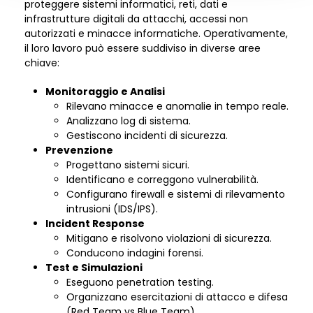
proteggere sistemi informatici, reti, dati e
infrastrutture digitali da attacchi, accessi non
autorizzati e minacce informatiche. Operativamente,
il loro lavoro può essere suddiviso in diverse aree
chiave:
Monitoraggio e Analisi
Rilevano minacce e anomalie in tempo reale.
Analizzano log di sistema.
Gestiscono incidenti di sicurezza.
Prevenzione
Progettano sistemi sicuri.
Identificano e correggono vulnerabilità.
Configurano firewall e sistemi di rilevamento
intrusioni (IDS/IPS).
Incident Response
Mitigano e risolvono violazioni di sicurezza.
Conducono indagini forensi.
Test e Simulazioni
Eseguono penetration testing.
Organizzano esercitazioni di attacco e difesa
(Red Team vs Blue Team).