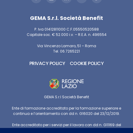
GEMA S.r.l. Società Benefit
P. Iva 01412811000 C.F.05550520588
Capitale soc. € 52.000 i.v. – R.E.A. n. 496554
Via Vincenzo Lamaro, 51 – Roma
Tel. 06.7265221
PRIVACY POLICY
COOKIE POLICY
GEMA S.r.l Società Benefit
Ente di formazione accreditato per la formazione superiore e
continua e l’orientamento con dd n. G16020 del 23/12/2019.
Ente accreditato per i servizi per il lavoro con dd n. G11169 del
21/09/2015