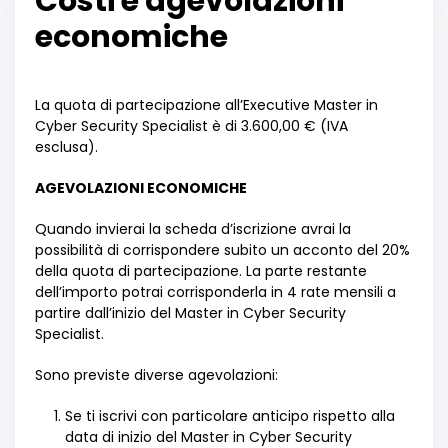
Costi e agevolazioni
economiche
La quota di partecipazione all
’
Executive Master in
Cyber Security Specialist
è
di 3.600,00
€
(IVA
esclusa).
AGEVOLAZIONI ECONOMICHE
Quando invierai la scheda d
’
iscrizione avrai la
possibilit
à
di corrispondere subito un acconto del 20%
della quota di partecipazione. La parte restante
dell
’
importo potrai corrisponderla in 4 rate mensili a
partire dall
’
inizio del Master in Cyber Security
Specialist.
Sono previste diverse agevolazioni:
Se ti iscrivi con particolare anticipo rispetto alla
data di inizio del Master
in Cyber Security