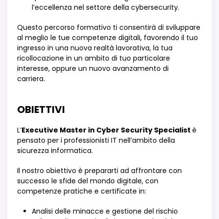
l’eccellenza nel settore della cybersecurity.
Questo percorso formativo ti consentir
à
di sviluppare
al meglio le tue competenze digitali, favorendo il tuo
ingresso in una nuova realt
à
lavorativa, la tua
ricollocazione in un ambito di tuo particolare
interesse, oppure un nuovo avanzamento di
carriera.
OBIETTIVI
L
’
Executive Master in Cyber Security Specialist
è
pensato per
i professionisti IT nell’ambito
della
sicurezza informatica.
Il nostro obiettivo è prepararti ad affrontare con
successo le sfide del mondo digitale, con
competenze pratiche e certificate in:
Analisi delle minacce e gestione del rischio