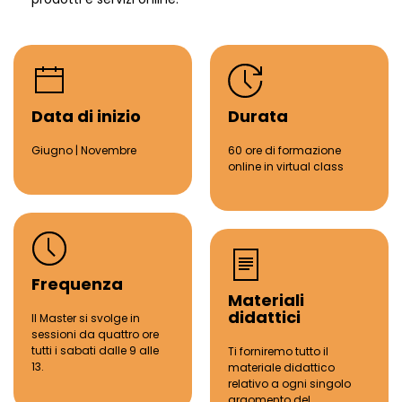
Data di inizio
Durata
Giugno | Novembre
60 ore di formazione
online in
virtual
class
Frequenza
Materiali
didattici
Il Master si svolge in
sessioni da quattro ore
tutti i sabati dalle 9 alle
Ti forniremo tutto il
13.
materiale didattico
relativo a ogni singolo
argomento del