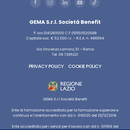
GEMA S.r.l. Società Benefit
P. Iva 01412811000 C.F.05550520588
Capitale soc. € 52.000 i.v. – R.E.A. n. 496554
Via Vincenzo Lamaro, 51 – Roma
Tel. 06.7265221
PRIVACY POLICY
COOKIE POLICY
GEMA S.r.l Società Benefit
Ente di formazione accreditato per la formazione superiore e
continua e l’orientamento con dd n. G16020 del 23/12/2019.
Ente accreditato per i servizi per il lavoro con dd n. G11169 del