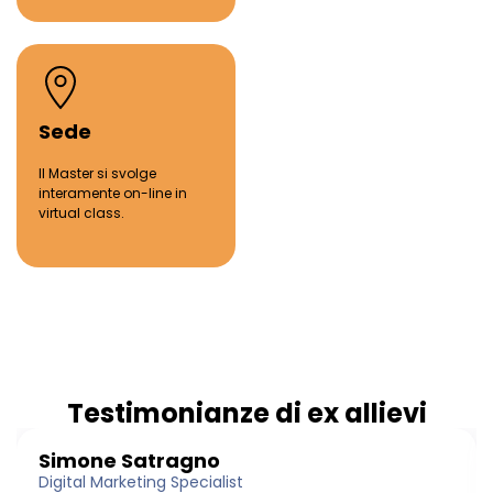
Sede
Il Master si svolge
interamente on-line in
virtual
class.
Testimonianze di ex allievi
Simone Satragno
Digital Marketing Specialist