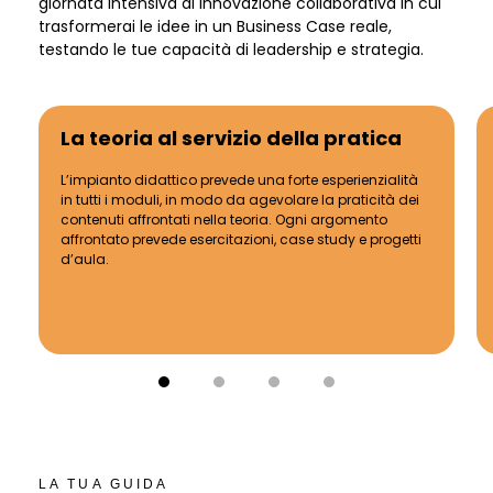
giornata intensiva di innovazione collaborativa in cui
trasformerai le idee in un Business Case reale,
testando le tue capacità di leadership e strategia.
La teoria al servizio della pratica
L’impianto didattico prevede una forte esperienzialità
in tutti i moduli, in modo da agevolare la praticità dei
contenuti affrontati nella teoria. Ogni argomento
affrontato prevede esercitazioni, case study e progetti
d’aula.
LA TUA GUIDA