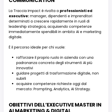
COMMUNICATION
La Traccia Impact è rivolta a
professionisti ed
executive:
manager, dipendenti e imprenditori
determinati a crescere rapidamente in ruoli di
leadership strategica, acquisendo competenze
immediatamente spendibili in ambito AI e marketing
digitale.
È il percorso ideale per chi vuole:
rafforzare il proprio ruolo in azienda con una
padronanza concreta degli strumenti AI più
innovativi
guidare progetti di trasformazione digitale, non
subirli
acquisire competenze richieste oggi dal
mercato: Prompting, Analytics, AI Strategy.
OBIETTIVI DELL’EXECUTIVE MASTER IN
AI MARKETING & DIGITAL