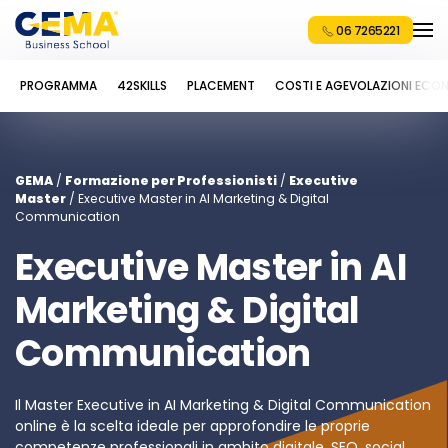
06 7265221
PROGRAMMA
42SKILLS
PLACEMENT
COSTI E AGEVOLAZIONI ECO
GEMA
/
Formazione per Professionisti
/
Executive
Master
/ Executive Master in AI Marketing & Digital
Communication
Executive Master in AI
Marketing & Digital
Communication
Il Master Executive in AI Marketing & Digital Communication
online è la scelta ideale per approfondire le proprie
competenze professionali in ambito digitale, SEO, social