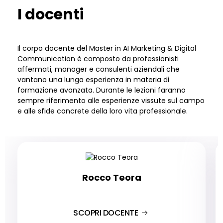
I docenti
Il corpo docente
del Master in AI Marketing & Digital
Communication
è
composto
da
professionisti
affermati
, manager e consulenti aziendali
che
vantano una lunga esperienza in materia di
formazione avanzata
.
Durante le lezioni faranno
sempre riferimento alle e
sperienze
vissute
sul campo
e a
lle sfide
concret
e
della
loro
vita professionale
.
Rocco Teora
SCOPRI DOCENTE