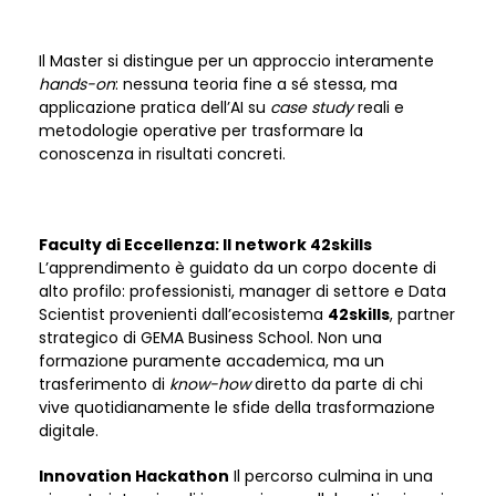
Il Master si distingue per un approccio interamente
hands-on
: nessuna teoria fine a sé stessa, ma
applicazione pratica dell’AI su
case study
reali e
metodologie operative per trasformare la
conoscenza in risultati concreti.
Faculty di Eccellenza: Il network 42skills
L’apprendimento è guidato da un corpo docente di
alto profilo: professionisti, manager di settore e Data
Scientist provenienti dall’ecosistema
42skills
, partner
strategico di GEMA Business School. Non una
formazione puramente accademica, ma un
trasferimento di
know-how
diretto da parte di chi
vive quotidianamente le sfide della trasformazione
digitale.
Innovation Hackathon
Il percorso culmina in una