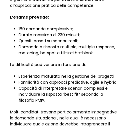
all’applicazione pratica delle competenze.
L’esame prevede:
180 domande complessive;
Durata massima di 230 minuti;
Quesiti basati su scenari reali;
Domande a risposta multipla, multiple response,
matching, hotspot e fill-in-the-blank.
La difficoltà può variare in funzione di:
Esperienza maturata nella gestione dei progetti;
Familiarità con approcci predictive, agile e hybrid;
Capacità di interpretare scenari complessi e
individuare la risposta “best fit” secondo la
filosofia PMI®.
Molti candidati trovano particolarmente impegnative
le domande situazionali, nelle quali è necessario
individuare quale azione dovrebbe intraprendere il