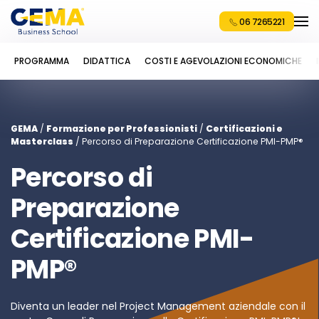
06 7265221
PROGRAMMA
DIDATTICA
COSTI E AGEVOLAZIONI ECONOMICHE
GEMA
/
Formazione per Professionisti
/
Certificazioni e
Masterclass
/ Percorso di Preparazione Certificazione PMI-PMP®
Percorso di
Preparazione
Certificazione PMI-
PMP®
Diventa un leader nel Project Management aziendale con il