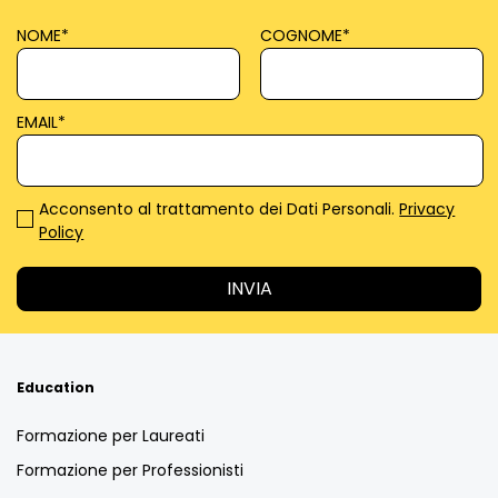
NOME
*
COGNOME
*
EMAIL
*
Acconsento al trattamento dei Dati Personali.
Privacy
Policy
Education
Formazione per Laureati
Formazione per Professionisti