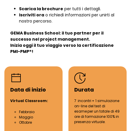
Scarica la brochure
per tutti i dettagli.
Iscriviti ora
o richiedi informazioni per unirti al
nostro percorso.
GEMA Business School: il tuo partner per il
successo nel project management.
Inizia oggi il tuo viaggio verso la certificazione
PMI-PMP®!
Data di inizio
Durata
Virtual Classroom:
7
incontri
+
1
simulazione
on-line del test di
esame
per
un totale di
49
Febbraio
ore
di formazione 100% in
Maggio
presenza virtuale.
Ottobre