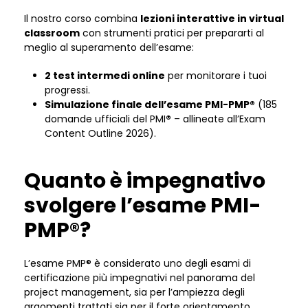
Il nostro corso combina
lezioni interattive in virtual
classroom
con strumenti pratici per prepararti al
meglio al superamento dell’esame:
2 test intermedi online
per monitorare i tuoi
progressi.
Simulazione finale dell’esame PMI-PMP®
(185
domande ufficiali del PMI
®
– allineate all’Exam
Content Outline 2026).
Quanto è impegnativo
svolgere l’esame PMI-
PMP®?
L’esame PMP® è considerato uno degli esami di
certificazione più impegnativi nel panorama del
project management, sia per l’ampiezza degli
argomenti trattati sia per il forte orientamento