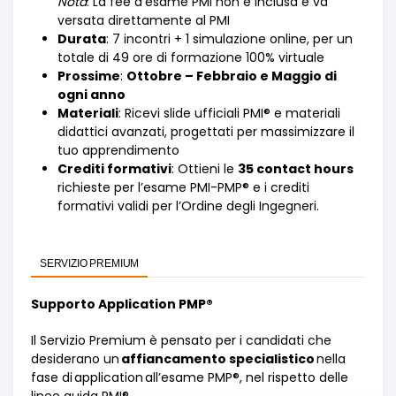
Nota
: La fee d’esame PMI non è inclusa e va
versata direttamente al PMI
Durata
: 7 incontri + 1 simulazione online, per un
totale di 49 ore di formazione 100% virtuale
Prossime
:
Ottobre – Febbraio e Maggio di
ogni anno
Materiali
: Ricevi slide ufficiali PMI® e materiali
didattici avanzati, progettati per massimizzare il
tuo apprendimento
Crediti formativi
: Ottieni le
35 contact hours
richieste per l’esame PMI-PMP® e i crediti
formativi validi per l’Ordine degli Ingegneri.
SERVIZIO PREMIUM
Supporto Application PMP®
Il Servizio Premium è pensato per i candidati che
desiderano un
affiancamento specialistico
nella
fase di application all’esame PMP®, nel rispetto delle