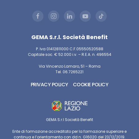
GEMA S.r.l. Società Benefit
P. Iva 01412811000 C.F.05550520588
Capitale soc. € 52.000 i.v. – R.E.A. n. 496554
Via Vincenzo Lamaro, 51 – Roma
Tel. 06.7265221
PRIVACY POLICY
COOKIE POLICY
GEMA S.r.l Società Benefit
Ente di formazione accreditato per la formazione superiore e
continua e l’orientamento con dd n. G16020 del 23/12/2019.