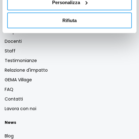
Personalizza
Business School
Rifiuta
GEMA Società Benefit
Scopri GEMA
Docenti
Staff
Testimonianze
Relazione d'impatto
GEMA Village
FAQ
Contatti
Lavora con noi
News
Blog