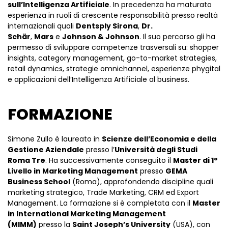
sull’Intelligenza Artificiale
. In precedenza ha maturato
esperienza in ruoli di crescente responsabilità presso realtà
internazionali quali
Dentsply Sirona
,
Dr.
Schär
,
Mars
e
Johnson & Johnson
. Il suo percorso gli ha
permesso di sviluppare competenze trasversali su: shopper
insights, category management, go-to-market strategies,
retail dynamics, strategie omnichannel, esperienze phygital
e applicazioni dell’Intelligenza Artificiale al business.
FORMAZIONE
Simone Zullo è laureato in
Scienze dell’Economia e della
Gestione Aziendale
presso l’
Università degli Studi
Roma Tre
. Ha successivamente conseguito il
Master di 1°
Livello in Marketing Management
presso
GEMA
Business School
(Roma), approfondendo discipline quali
marketing strategico, Trade Marketing, CRM ed Export
Management. La formazione si è completata con il
Master
in International Marketing Management
(MIMM)
presso la
Saint Joseph’s University
(USA), con