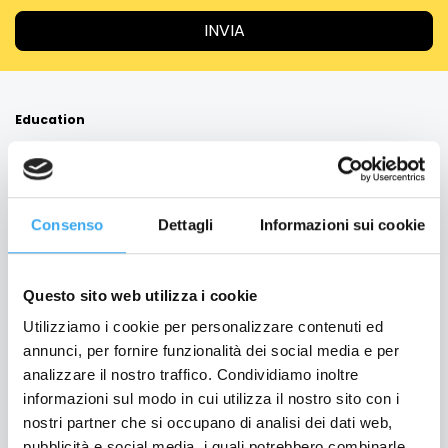
Education
Formazione per Laureati
Formazione per Professionisti
Formazione Finanziata
Consenso
Dettagli
Informazioni sui cookie
Per le aziende
Bando Torno Subito
Questo sito web utilizza i cookie
Servizio Placement
Utilizziamo i cookie per personalizzare contenuti ed
annunci, per fornire funzionalità dei social media e per
Business School
analizzare il nostro traffico. Condividiamo inoltre
informazioni sul modo in cui utilizza il nostro sito con i
GEMA Società Benefit
nostri partner che si occupano di analisi dei dati web,
Scopri GEMA
pubblicità e social media, i quali potrebbero combinarle