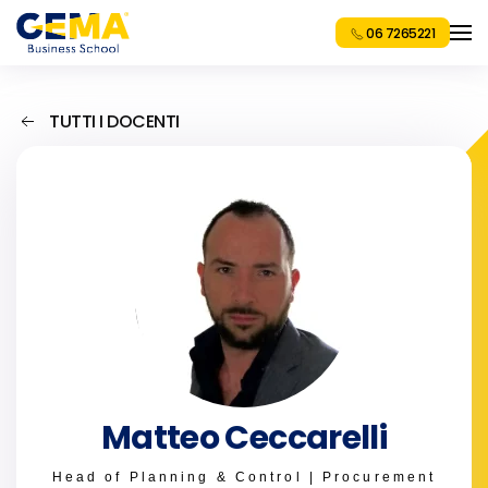
06 7265221
TUTTI I DOCENTI
Matteo Ceccarelli
Head of Planning & Control | Procurement