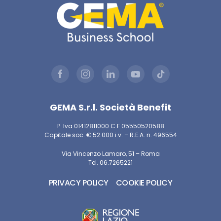
GEMA S.r.l. Società Benefit
P. Iva 01412811000 C.F.05550520588
Capitale soc. € 52.000 i.v. – R.E.A. n. 496554
Via Vincenzo Lamaro, 51 – Roma
Tel. 06.7265221
PRIVACY POLICY
COOKIE POLICY