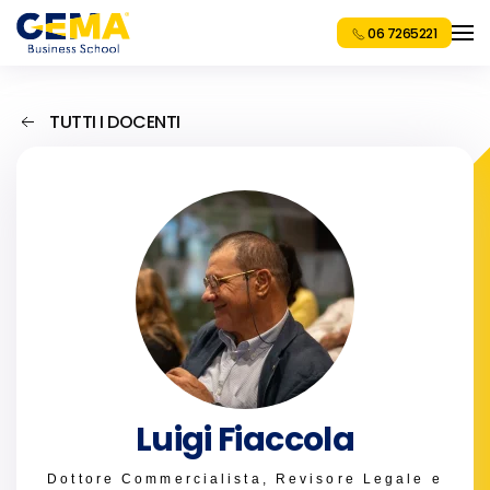
06 7265221
TUTTI I DOCENTI
Luigi Fiaccola
Dottore Commercialista, Revisore Legale e