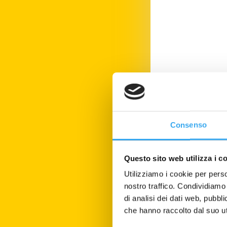
HR Manager
B
Consenso
Questo sito web utilizza i c
Utilizziamo i cookie per perso
nostro traffico. Condividiamo 
di analisi dei dati web, pubbl
che hanno raccolto dal suo uti