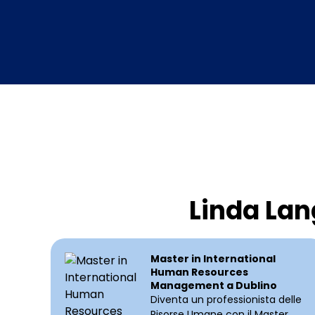
Linda Lan
Master in International
Human Resources
Management a Dublino
Diventa un professionista delle
Risorse Umane con il Master