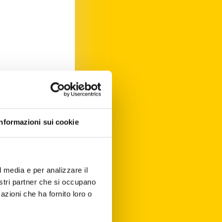
ing) Life &
e)
Informazioni sui cookie
l media e per analizzare il
nostri partner che si occupano
azioni che ha fornito loro o