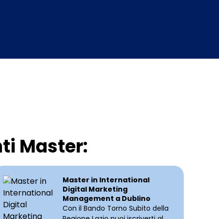
ti Master:
Master in International
Digital Marketing
Management a Dublino
Con il Bando Torno Subito della
Regione Lazio puoi iscriverti al