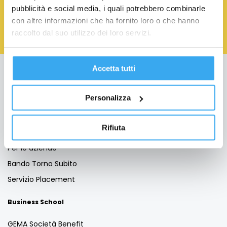
Policy
pubblicità e social media, i quali potrebbero combinarle
con altre informazioni che ha fornito loro o che hanno
raccolto dal suo utilizzo dei loro servizi.
Accetta tutti
Education
Personalizza
Formazione per Laureati
Formazione per Professionisti
Rifiuta
Formazione Finanziata
Per le aziende
Bando Torno Subito
Servizio Placement
Business School
GEMA Società Benefit