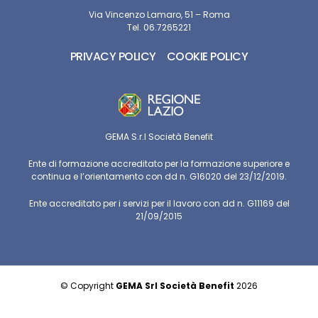
Via Vincenzo Lamaro, 51 – Roma
Tel. 06.7265221
PRIVACY POLICY
COOKIE POLICY
GEMA S.r.l Società Benefit
Ente di formazione accreditato per la formazione superiore e
continua e l’orientamento con dd n. G16020 del 23/12/2019.
Ente accreditato per i servizi per il lavoro con dd n. G11169 del
21/09/2015
© Copyright
GEMA Srl Società Benefit
2026