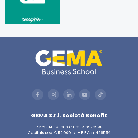
GEMA S.r.l. Società Benefit
P. Iva 01412811000 C.F.05550520588
Capitale soc. € 52.000 i.v. – R.E.A. n. 496554