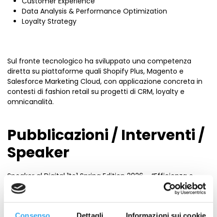
Customer Experience
Data Analysis & Performance Optimization
Loyalty Strategy
Sul fronte tecnologico ha sviluppato una competenza
diretta su piattaforme quali Shopify Plus, Magento e
Salesforce Marketing Cloud, con applicazione concreta in
contesti di fashion retail su progetti di CRM, loyalty e
omnicanalità.
Pubblicazioni / Interventi /
Speaker
Speaker al Digital 1to1 Spring Edition 2026 – “Efficienza e
marginalità nell’era dell’AI”
Consenso
Dettagli
Informazioni sui cookie