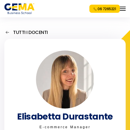
06 7265221
TUTTI I DOCENTI
Elisabetta Durastante
E-commerce Manager