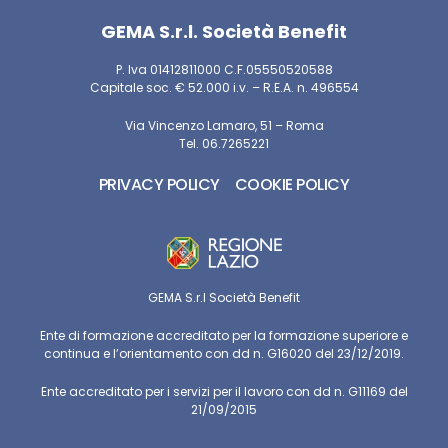
GEMA S.r.l. Società Benefit
P. Iva 01412811000 C.F.05550520588
Capitale soc. € 52.000 i.v. – R.E.A. n. 496554
Via Vincenzo Lamaro, 51 – Roma
Tel. 06.7265221
PRIVACY POLICY
COOKIE POLICY
GEMA S.r.l Società Benefit
Ente di formazione accreditato per la formazione superiore e
continua e l’orientamento con dd n. G16020 del 23/12/2019.
Ente accreditato per i servizi per il lavoro con dd n. G11169 del
21/09/2015