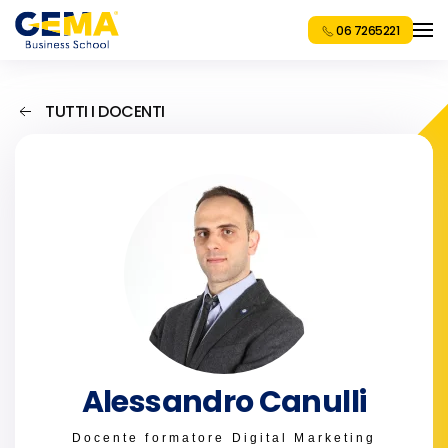
06 7265221
TUTTI I DOCENTI
Alessandro Canulli
Docente formatore Digital Marketing