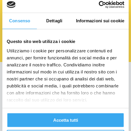
EMAIL
*
Consenso
Dettagli
Informazioni sui cookie
Acconsento al trattamento dei Dati Personali.
Privacy
Policy
Questo sito web utilizza i cookie
Utilizziamo i cookie per personalizzare contenuti ed
annunci, per fornire funzionalità dei social media e per
analizzare il nostro traffico. Condividiamo inoltre
informazioni sul modo in cui utilizza il nostro sito con i
Education
nostri partner che si occupano di analisi dei dati web,
pubblicità e social media, i quali potrebbero combinarle
Formazione per Laureati
con altre informazioni che ha fornito loro o che hanno
Formazione per Professionisti
raccolto dal suo utilizzo dei loro servizi.
Formazione Finanziata
Per le aziende
Accetta tutti
Bando Torno Subito