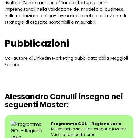
risultati. Come mentor, affianca startup e team
imprenditoriali nella validazione del modello di business,
nella definizione del go-to-market e nella costruzione di
strategie di crescita sostenibili e misurabili.
Pubblicazioni
Co-autore di
LinkedIn Marketing
pubblicato dalla Maggioli
Editore
Alessandro Canulli insegna nei
seguenti Master:
Programma GOL – Regione Lazio
Risiedi nel Lazio e stai cercando lavoro?
Vuoi riqualificarti come