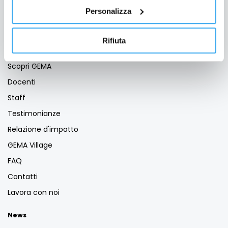
Servizio Placement
Personalizza
Business School
Rifiuta
GEMA Società Benefit
Scopri GEMA
Docenti
Staff
Testimonianze
Relazione d'impatto
GEMA Village
FAQ
Contatti
Lavora con noi
News