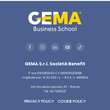
GEMA S.r.l. Società Benefit
P. Iva 01412811000 C.F.05550520588
Capitale soc. € 52.000 i.v. – R.E.A. n. 496554
Via Vincenzo Lamaro, 51 – Roma
Tel. 06.7265221
PRIVACY POLICY
COOKIE POLICY