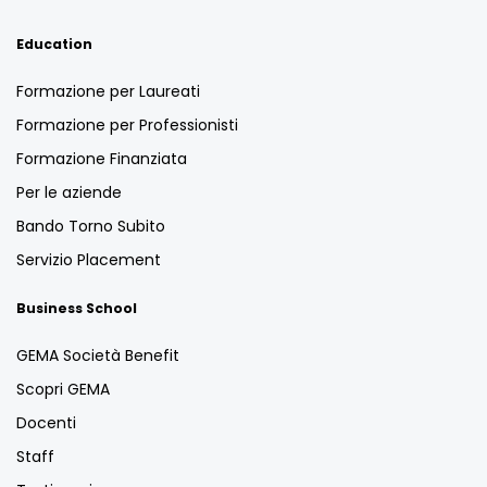
Education
Formazione per Laureati
Formazione per Professionisti
Formazione Finanziata
Per le aziende
Bando Torno Subito
Servizio Placement
Business School
GEMA Società Benefit
Scopri GEMA
Docenti
Staff