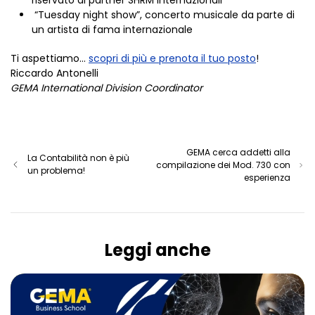
riservato ai partner SHRM internazionali
“Tuesday night show”, concerto musicale da parte di
un artista di fama internazionale
Ti aspettiamo…
scopri di più e prenota il tuo posto
!
Riccardo Antonelli
GEMA International Division Coordinator
GEMA cerca addetti alla
La Contabilità non è più
compilazione dei Mod. 730 con
un problema!
esperienza
Leggi anche