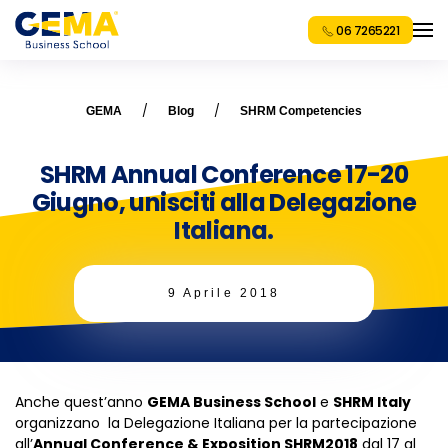
06 7265221
GEMA
Blog
SHRM Competencies
SHRM Annual Conference 17-20
Giugno, unisciti alla Delegazione
Italiana.
9 Aprile 2018
Anche quest’anno
GEMA Business School
e
SHRM Italy
organizzano la Delegazione Italiana per la partecipazione
all’
Annual Conference & Exposition SHRM2018
dal 17 al