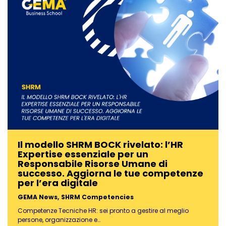
Il modello SHRM BOCK rivelato: l’HR
Expertise essenziale per un
Responsabile Risorse Umane di
successo. Aggiorna le tue competenze
per l’era digitale
GEMA News
,
SHRM Competencies
Competenze Tecniche HR: sei pronto a gestire al meglio
persone, organizzazione e…