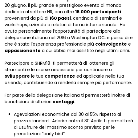
20 giugno, il più grande e prestigioso evento al mondo
dedicato al settore HR, con oltre
16.000 partecipanti
provenienti da più di
160 paesi
, centinaia di seminari e
workshops, aziende e relatori di fama internazionale. Ho
avuto personalmente l’opportunità di partecipare alla
delegazione italiana nel 2016 a Washington DC, e posso dire
che è stata l’esperienza professionale più
coinvolgente
e
appassionante
a cui abbia mai assistito negli ultimi anni.
Partecipare a SHRM18 ti permetterà di ottenere gli
strumenti e le risorse necessarie per continuare a
sviluppare
le tue
competenze
ed applicarle nella tua
azienda, contribuendo a renderla sempre più performante.
Far parte della delegazione italiana ti permetterà inoltre di
beneficiare di ulteriori
vantaggi
:
Agevolazioni economiche dal 30 al 55% rispetto al
prezzo standard . Aderire entro il 30 Aprile ti permetterà
di usufruire del massimo sconto previsto per le
prenotazioni “early bird”.