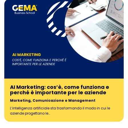
AI Marketing: cos’è, come funziona e
perché è importante per le aziende
Marketing, Comunicazione e Management
L’intelligenza artificiale sta trasformando il modo in cui le
aziende progettano le…