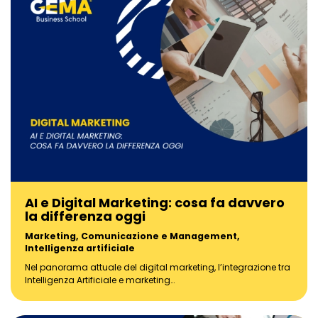
AI e Digital Marketing: cosa fa davvero
la differenza oggi
Marketing, Comunicazione e Management
,
Intelligenza artificiale
Nel panorama attuale del digital marketing, l’integrazione tra
Intelligenza Artificiale e marketing…