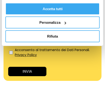
Formazione per Professionisti
Formazione per Aziende
Accetta tutti
IL TUO MESSAGGIO
*
Personalizza
Rifiuta
Acconsento al trattamento dei Dati Personali.
Privacy Policy