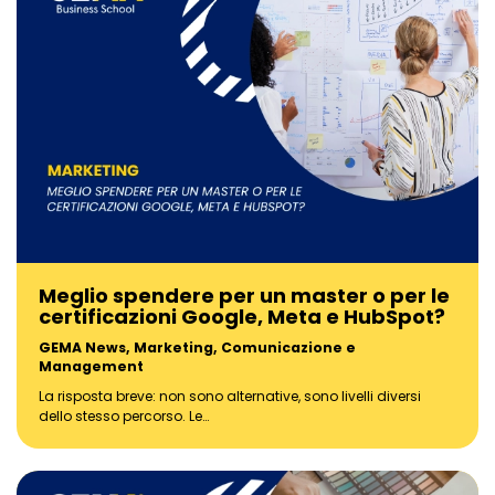
Meglio spendere per un master o per le
certificazioni Google, Meta e HubSpot?
GEMA News
,
Marketing, Comunicazione e
Management
La risposta breve: non sono alternative, sono livelli diversi
dello stesso percorso. Le…