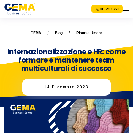
06 7265221
GEMA
Blog
Risorse Umane
Internazionalizzazione e HR: come
formare e mantenere team
multiculturali di successo
14 Dicembre 2023