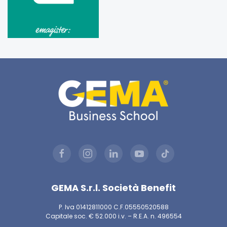
GEMA S.r.l. Società Benefit
P. Iva 01412811000 C.F.05550520588
Capitale soc. € 52.000 i.v. – R.E.A. n. 496554