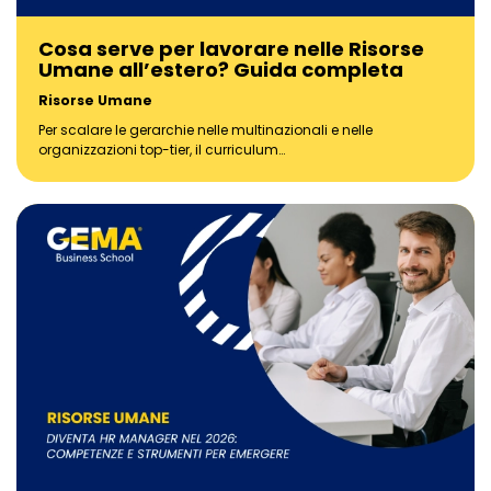
Cosa serve per lavorare nelle Risorse
Umane all’estero? Guida completa
Risorse Umane
Per scalare le gerarchie nelle multinazionali e nelle
organizzazioni top-tier, il curriculum…