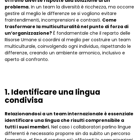
offrono diverse risposte alla soluzione di un
problema.
In un team la diversità è ricchezza, ma occorre
gestire al meglio le differenze se si vogliono evitare
fraintendimenti, incomprensioni e contrasti.
Come
trasformare la multiculturalità nel punto di forza di
un’organizzazione?
È fondamentale che il reparto delle
Risorse Umane si coordini al meglio per costruire un team
multiculturale, coinvolgendo ogni individuo, rispettando le
differenze, creando un ambiente armonico, inclusivo e
aperto al confronto.
1. Identificare una lingua
condivisa
Relazionandosi a un team internazionale è essenziale
identificare una lingua che risulti comprensibile a
tutti i suoi membri.
Nel caso i collaboratori parlino lingue
differenti è necessario proporre sin da subito un percorso
formativo, al fine di rendere più efficienti le comunicazioni