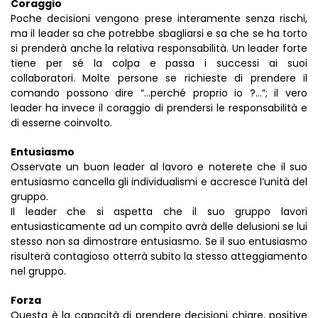
Coraggio
Poche decisioni vengono prese interamente senza rischi,
ma il leader sa che potrebbe sbagliarsi e sa che se ha torto
si prenderà anche la relativa responsabilità. Un leader forte
tiene per sé la colpa e passa i successi ai suoi
collaboratori. Molte persone se richieste di prendere il
comando possono dire “…perché proprio io ?…”; il vero
leader ha invece il coraggio di prendersi le responsabilità e
di esserne coinvolto.
Entusiasmo
Osservate un buon leader al lavoro e noterete che il suo
entusiasmo cancella gli individualismi e accresce l’unità del
gruppo.
Il leader che si aspetta che il suo gruppo lavori
entusiasticamente ad un compito avrà delle delusioni se lui
stesso non sa dimostrare entusiasmo. Se il suo entusiasmo
risulterà contagioso otterrà subito la stesso atteggiamento
nel gruppo.
Forza
Questa è la capacità di prendere decisioni chiare, positive