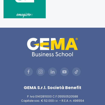
GEMA S.r.l. Società Benefit
P. Iva 01412811000 C.F.05550520588
Capitale soc. € 52.000 i.v. – R.E.A. n. 496554