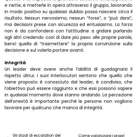
e nette, e metterle in opera attraverso il gruppo, lavorando
in modo positivo su qualsiasi dubbio possa nascere circa il
risultato. Nessun nervosismo, nessun “forse”, o “può darsi”,
ma decisioni prese con sicurezza ed entusiasmo. La forza
non è da confondersi con l’attitudine a gridare parlando
agli altri credendo così di dare più peso alle proprie parole,
bensì quella di “trasmettere” la propria convinzione sulla
decisione e sul volerla portare avanti.
Integrità
Un leader deve avere anche l’abilità di guadagnarsi il
rispetto altrui. I suoi interlocutori sentono che quello che
viene proposto è conosciuto dal leader, è condiviso, che
l’obiettivo può essere raggiunto e che essi possono sapere
in qualsiasi momento dove stanno andando. La percezione
dell’onestà è importante perché le persone non vogliono
lavorare per qualcuno che manca di integrità.
Gli stadi di escalation del
Come valorizzare i propri