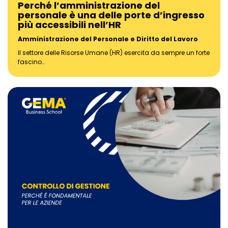
Perché l’amministrazione del
personale è una delle porte d’ingresso
più accessibili nell’HR
Amministrazione del Personale e Diritto del Lavoro
Il settore delle Risorse Umane (HR) esercita da sempre un forte
fascino…