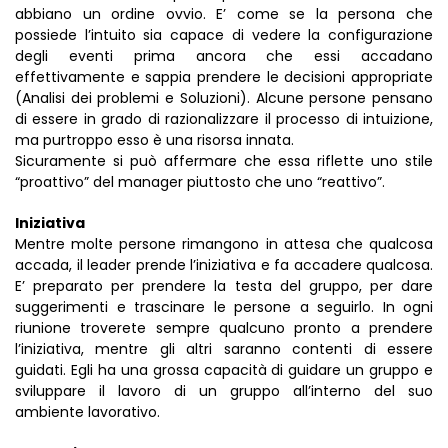
abbiano un ordine ovvio. E’ come se la persona che
possiede l’intuito sia capace di vedere la configurazione
degli eventi prima ancora che essi accadano
effettivamente e sappia prendere le decisioni appropriate
(Analisi dei problemi e Soluzioni). Alcune persone pensano
di essere in grado di razionalizzare il processo di intuizione,
ma purtroppo esso è una risorsa innata.
Sicuramente si può affermare che essa riflette uno stile
“proattivo” del manager piuttosto che uno “reattivo”.
Iniziativa
Mentre molte persone rimangono in attesa che qualcosa
accada, il leader prende l’iniziativa e fa accadere qualcosa.
E’ preparato per prendere la testa del gruppo, per dare
suggerimenti e trascinare le persone a seguirlo. In ogni
riunione troverete sempre qualcuno pronto a prendere
l’iniziativa, mentre gli altri saranno contenti di essere
guidati. Egli ha una grossa capacità di guidare un gruppo e
sviluppare il lavoro di un gruppo all’interno del suo
ambiente lavorativo.