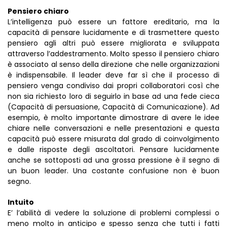
Pensiero chiaro
L’intelligenza può essere un fattore ereditario, ma la
capacità di pensare lucidamente e di trasmettere questo
pensiero agli altri può essere migliorata e sviluppata
attraverso l’addestramento. Molto spesso il pensiero chiaro
è associato al senso della direzione che nelle organizzazioni
è indispensabile. Il leader deve far sì che il processo di
pensiero venga condiviso dai propri collaboratori così che
non sia richiesto loro di seguirlo in base ad una fede cieca
(Capacità di persuasione, Capacità di Comunicazione). Ad
esempio, è molto importante dimostrare di avere le idee
chiare nelle conversazioni e nelle presentazioni e questa
capacità può essere misurata dal grado di coinvolgimento
e dalle risposte degli ascoltatori. Pensare lucidamente
anche se sottoposti ad una grossa pressione è il segno di
un buon leader. Una costante confusione non è buon
segno.
Intuito
E’ l’abilità di vedere la soluzione di problemi complessi o
meno molto in anticipo e spesso senza che tutti i fatti