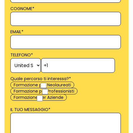
COGNOME
*
EMAIL
*
TELEFONO
*
Quale percorso ti interessa?
*
Formazione per Neolaureati
Formazione per Professionisti
Formazione per Aziende
IL TUO MESSAGGIO
*