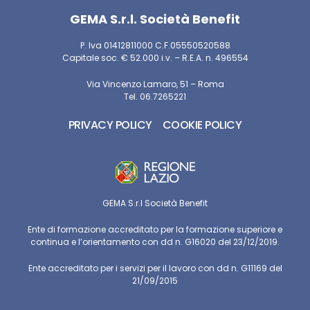
GEMA S.r.l. Società Benefit
P. Iva 01412811000 C.F.05550520588
Capitale soc. € 52.000 i.v. – R.E.A. n. 496554
Via Vincenzo Lamaro, 51 – Roma
Tel. 06.7265221
PRIVACY POLICY
COOKIE POLICY
GEMA S.r.l Società Benefit
Ente di formazione accreditato per la formazione superiore e
continua e l’orientamento con dd n. G16020 del 23/12/2019.
Ente accreditato per i servizi per il lavoro con dd n. G11169 del
21/09/2015