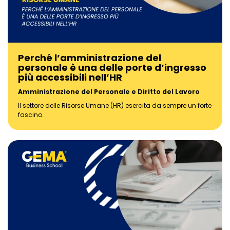
Perché l’amministrazione del
personale è una delle porte d’ingresso
più accessibili nell’HR
Amministrazione del Personale e Diritto del Lavoro
Il settore delle Risorse Umane (HR) esercita da sempre un forte
fascino…