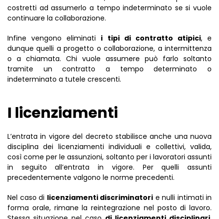
costretti ad assumerlo a tempo indeterminato se si vuole
continuare la collaborazione.
Infine vengono eliminati
i tipi di contratto atipici
, e
dunque quelli a progetto o collaborazione, a intermittenza
o a chiamata. Chi vuole assumere può farlo soltanto
tramite un contratto a tempo determinato o
indeterminato a tutele crescenti.
I licenziamenti
L’entrata in vigore del decreto stabilisce anche una nuova
disciplina dei licenziamenti individuali e collettivi, valida,
così come per le assunzioni, soltanto per i lavoratori assunti
in seguito all’entrata in vigore. Per quelli assunti
precedentemente valgono le norme precedenti.
Nel caso di
licenziamenti discriminatori
e nulli intimati in
forma orale, rimane la reintegrazione nel posto di lavoro.
Stessa situazione nel caso
di licenziamenti disciplinari
,