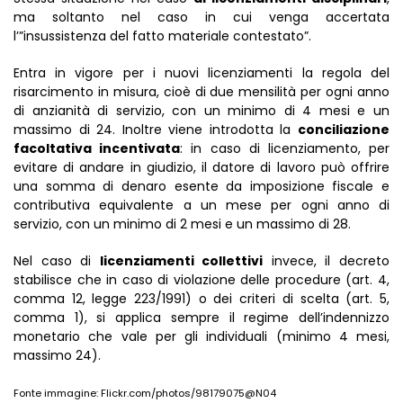
ma soltanto nel caso in cui venga accertata
l’”insussistenza del fatto materiale contestato”.
Entra in vigore per i nuovi licenziamenti la regola del
risarcimento in misura, cioè di due mensilità per ogni anno
di anzianità di servizio, con un minimo di 4 mesi e un
massimo di 24. Inoltre viene introdotta la
conciliazione
facoltativa incentivata
: in caso di licenziamento, per
evitare di andare in giudizio, il datore di lavoro può offrire
una somma di denaro esente da imposizione fiscale e
contributiva equivalente a un mese per ogni anno di
servizio, con un minimo di 2 mesi e un massimo di 28.
Nel caso di
licenziamenti collettivi
invece, il decreto
stabilisce che in caso di violazione delle procedure (art. 4,
comma 12, legge 223/1991) o dei criteri di scelta (art. 5,
comma 1), si applica sempre il regime dell’indennizzo
monetario che vale per gli individuali (minimo 4 mesi,
massimo 24).
Fonte immagine: Flickr.com/photos/98179075@N04