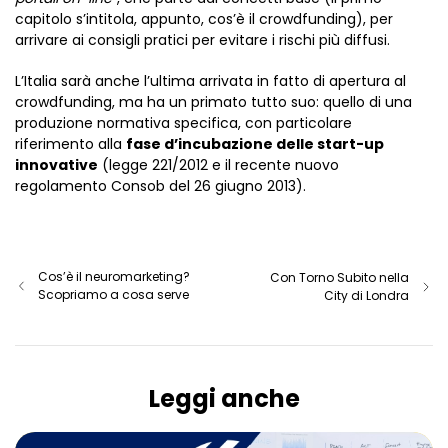
capitolo s’intitola, appunto, cos’è il crowdfunding), per
arrivare ai consigli pratici per evitare i rischi più diffusi.
L’Italia sarà anche l’ultima arrivata in fatto di apertura al
crowdfunding, ma ha un primato tutto suo: quello di una
produzione normativa specifica, con particolare
riferimento alla
fase d’incubazione delle start-up
innovative
(legge 221/2012 e il recente nuovo
regolamento Consob del 26 giugno 2013).
Cos’è il neuromarketing?
Con Torno Subito nella
Scopriamo a cosa serve
City di Londra
Leggi anche