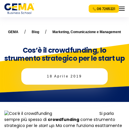
06 7265221
GEMA
Blog
Marketing, Comunicazione e Management
Cos’è il crowdfunding, lo
strumento strategico per le start up
18 Aprile 2019
Si parla
sempre più spesso di
crowdfunding
come strumento
strategico per le
start up
. Ma come funziona esattamente