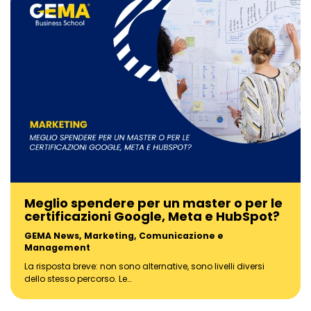
Meglio spendere per un master o per le
certificazioni Google, Meta e HubSpot?
GEMA News
,
Marketing, Comunicazione e
Management
La risposta breve: non sono alternative, sono livelli diversi
dello stesso percorso. Le…