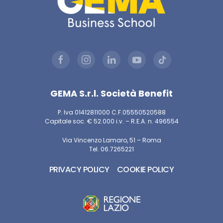
GEMA S.r.l. Società Benefit
P. Iva 01412811000 C.F.05550520588
Capitale soc. € 52.000 i.v. – R.E.A. n. 496554
Via Vincenzo Lamaro, 51 – Roma
Tel. 06.7265221
PRIVACY POLICY
COOKIE POLICY