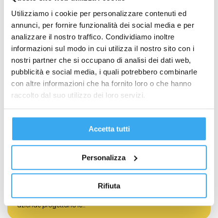
Utilizziamo i cookie per personalizzare contenuti ed
annunci, per fornire funzionalità dei social media e per
analizzare il nostro traffico. Condividiamo inoltre
informazioni sul modo in cui utilizza il nostro sito con i
nostri partner che si occupano di analisi dei dati web,
pubblicità e social media, i quali potrebbero combinarle
con altre informazioni che ha fornito loro o che hanno
raccolto dal suo utilizzo dei loro servizi.
Accetta tutti
Personalizza
AI Marketing: cos’è, come funziona e
perché è importante per le aziende
Marketing, Comunicazione e Management
Rifiuta
L’intelligenza artificiale sta trasformando il modo in cui le
aziende progettano le…