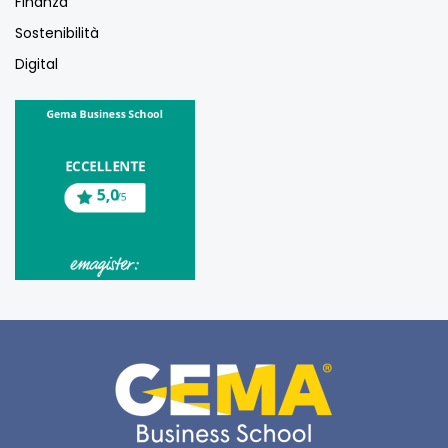
Finanza
Sostenibilità
Digital