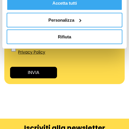
Accetta tutti
IL TUO MESSAGGIO
*
Personalizza
Rifiuta
Acconsento al trattamento dei Dati Personali.
Privacy Policy
Iscriviti alla newsletter