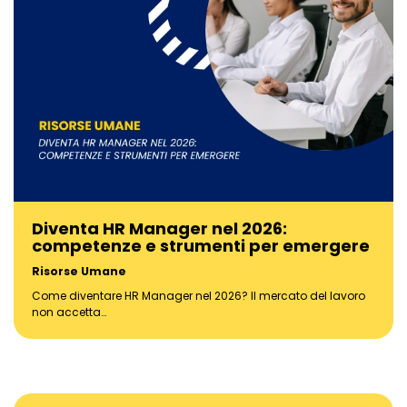
Diventa HR Manager nel 2026:
competenze e strumenti per emergere
Risorse Umane
Come diventare HR Manager nel 2026? Il mercato del lavoro
non accetta…