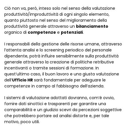
Ciò non va, però, inteso solo nel senso della valutazione
produttività/improduttività di ogni singolo elemento,
quanto piuttosto nel senso del miglioramento della
produttività generale attraverso un
bilanciamento
organico di
competenze
e
potenziali
.
I responsabili della gestione delle risorse umane, attraverso
l’attenta analisi e lo screening periodico del personale
dipendente, potrà influire sensibilmente sulla produttività
generale attraverso la creazione di politiche retributive
incentivanti o tramite sessioni di formazione. In
quest’ultimo caso, il buon lavoro e una giusta valutazione
dell’
Ufficio HR
sarà fondamentale per adeguare le
competenze in campo al fabbisogno dell’azienda.
I sistemi di valutazione adottati dovranno, com’è ovvio,
fornire dati sinottici e trasparenti per garantire una
comparabilità e un giudizio scevri da percezioni soggettive
che potrebbero portare ad analisi distorte e, per tale
motivo, poco utili.