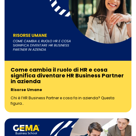
Come cambia il ruolo di HR e cosa
significa diventare HR Business Partner
in azienda
Risorse Umane
Chi è l’HR Business Partner e cosa fa in azienda? Questa
figura…