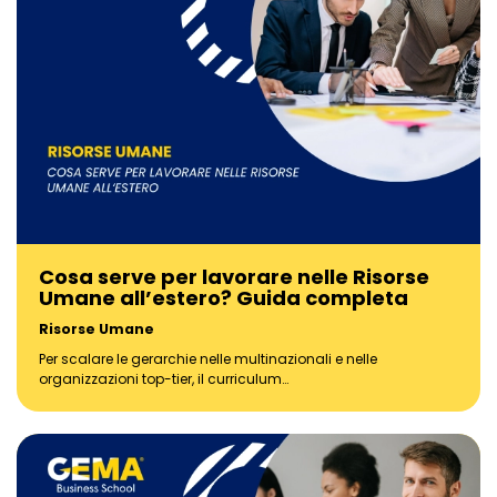
Cosa serve per lavorare nelle Risorse
Umane all’estero? Guida completa
Risorse Umane
Per scalare le gerarchie nelle multinazionali e nelle
organizzazioni top-tier, il curriculum…