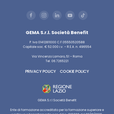
GEMA S.r.l. Società Benefit
P. Iva 01412811000 C.F.05550520588
Capitale soc. € 52.000 i.v. – R.E.A. n. 496554
Via Vincenzo Lamaro, 51 – Roma
Tel. 06.7265221
PRIVACY POLICY
COOKIE POLICY
GEMA S.r.l Società Benefit
Ente di formazione accreditato per la formazione superiore e