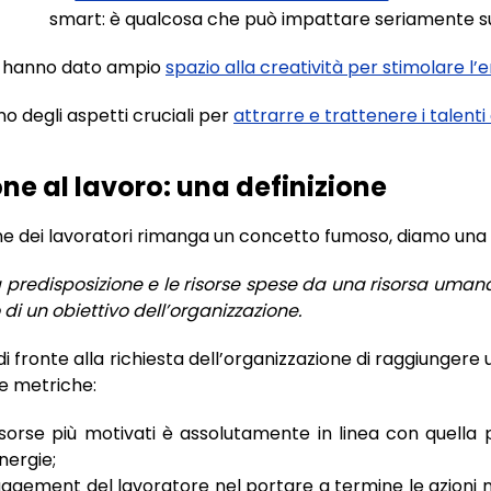
smart: è qualcosa che può impattare seriamente su
de hanno dato ampio
spazio alla creatività per stimolare 
uno degli aspetti cruciali per
attrarre e trattenere i talent
ne al lavoro: una definizione
ne dei lavoratori rimanga un concetto fumoso, diamo una d
a predisposizione e le risorse spese da una risorsa uman
di un obiettivo dell’organizzazione.
di fronte alla richiesta dell’organizzazione di raggiunger
e metriche:
isorse più motivati è assolutamente in linea con quella 
nergie;
ngagement del lavoratore nel portare a termine le azioni