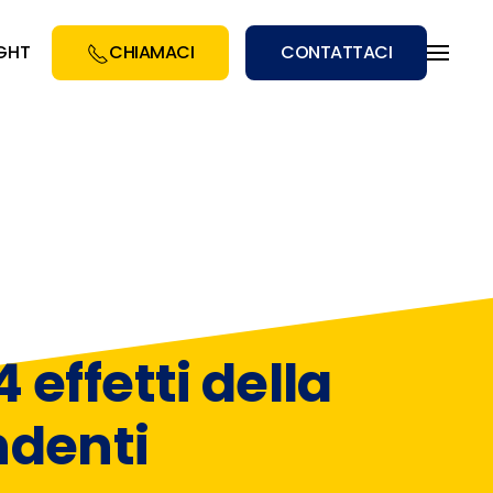
IGHT
CHIAMACI
CONTATTACI
4 effetti della
ndenti