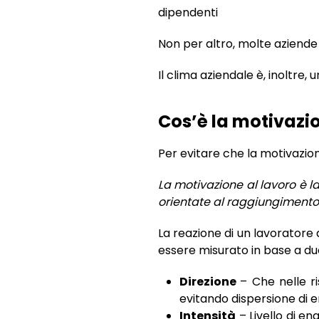
Non per altro, molte azien
Il clima aziendale è, inoltre, 
Cos’è la motivazio
Per evitare che la motivazio
La motivazione al lavoro è l
orientate al raggiungimento 
La reazione di un lavoratore 
essere misurato in base a du
Direzione
– Che nelle r
evitando dispersione di e
Intensità
– Livello di e